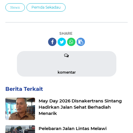
𝙽𝚎𝚠𝚜
Pemda Sekadau
SHARE
komentar
Berita Terkait
May Day 2026 Disnakertrans Sintang
Hadirkan Jalan Sehat Berhadiah
Menarik
Pelebaran Jalan Lintas Melawi