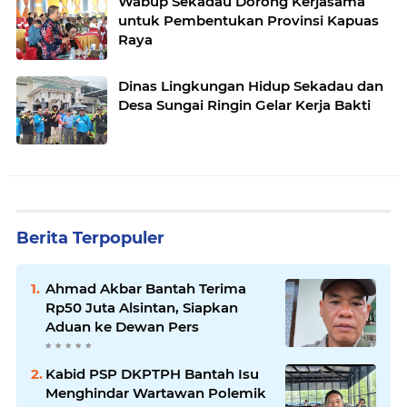
Wabup Sekadau Dorong Kerjasama
untuk Pembentukan Provinsi Kapuas
Raya
Dinas Lingkungan Hidup Sekadau dan
Desa Sungai Ringin Gelar Kerja Bakti
Berita Terpopuler
Ahmad Akbar Bantah Terima
Rp50 Juta Alsintan, Siapkan
Aduan ke Dewan Pers
Kabid PSP DKPTPH Bantah Isu
Menghindar Wartawan Polemik