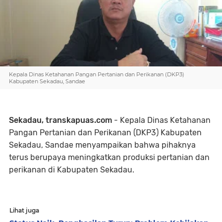
Kepala Dinas Ketahanan Pangan Pertanian dan Perikanan (DKP3)
Kabupaten Sekadau, Sandae
Sekadau, transkapuas.com
- Kepala Dinas Ketahanan
Pangan Pertanian dan Perikanan (DKP3) Kabupaten
Sekadau, Sandae menyampaikan bahwa pihaknya
terus berupaya meningkatkan produksi pertanian dan
perikanan di Kabupaten Sekadau.
Lihat juga