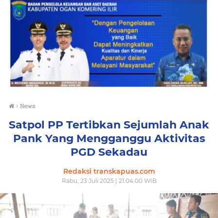
›
𝙽𝚎𝚠𝚜
Satpol PP Tertibkan Sejumlah Anak
Pank Yang Mengganggu Aktivitas
PGD Sekadau
Redaksi transkapuas.com
Rabu, 23 Juli 2025 | 21.04.00 WIB