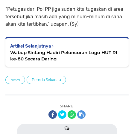
"Petugas dari Pol PP jiga sudah kita tugaskan di area
tersebut,jika masih ada yang minum-minum di sana
akan kita tertibkan," ucapan. (Sy)
Artikel Selanjutnya
Wabup Sintang Hadiri Peluncuran Logo HUT RI
ke-80 Secara Daring
𝙽𝚎𝚠𝚜
Pemda Sekadau
SHARE