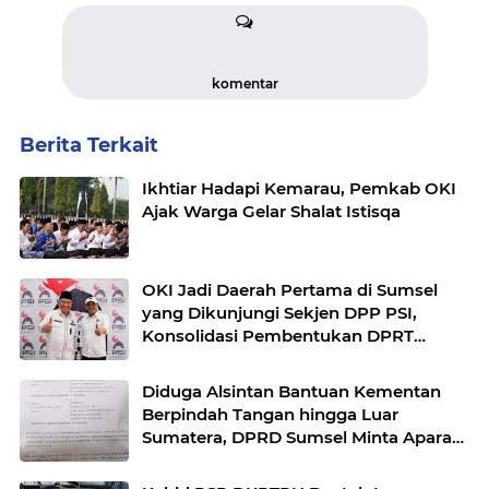
komentar
Berita Terkait
Ikhtiar Hadapi Kemarau, Pemkab OKI
Ajak Warga Gelar Shalat Istisqa
OKI Jadi Daerah Pertama di Sumsel
yang Dikunjungi Sekjen DPP PSI,
Konsolidasi Pembentukan DPRT
Dimulai
Diduga Alsintan Bantuan Kementan
Berpindah Tangan hingga Luar
Sumatera, DPRD Sumsel Minta Aparat
Usut Tuntas