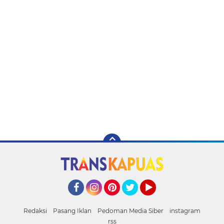
Facebook
Instagram
Pinterest
Twitter
YouTube
Redaksi
Pasang Iklan
Pedoman Media Siber
instagram
rss