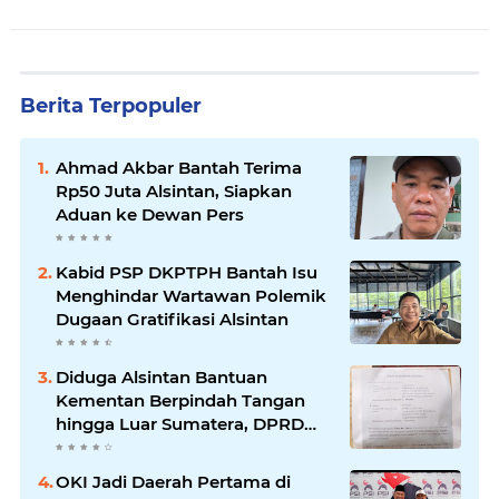
Berita Terpopuler
Ahmad Akbar Bantah Terima
Rp50 Juta Alsintan, Siapkan
Aduan ke Dewan Pers
Kabid PSP DKPTPH Bantah Isu
Menghindar Wartawan Polemik
Dugaan Gratifikasi Alsintan
Diduga Alsintan Bantuan
Kementan Berpindah Tangan
hingga Luar Sumatera, DPRD
Sumsel Minta Aparat Usut
Tuntas
OKI Jadi Daerah Pertama di