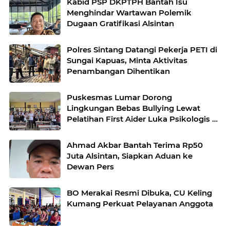
Kabid PSP DKPTPH Bantah Isu
Menghindar Wartawan Polemik
Dugaan Gratifikasi Alsintan
Polres Sintang Datangi Pekerja PETI di
Sungai Kapuas, Minta Aktivitas
Penambangan Dihentikan
Puskesmas Lumar Dorong
Lingkungan Bebas Bullying Lewat
Pelatihan First Aider Luka Psikologis di
SMAN 01
Ahmad Akbar Bantah Terima Rp50
Juta Alsintan, Siapkan Aduan ke
Dewan Pers
BO Merakai Resmi Dibuka, CU Keling
Kumang Perkuat Pelayanan Anggota