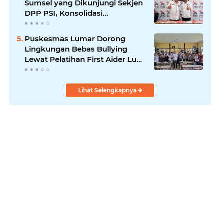
Sumsel yang Dikunjungi Sekjen
DPP PSI, Konsolidasi
Pembentukan DPRT Dimulai
Puskesmas Lumar Dorong
Lingkungan Bebas Bullying
Lewat Pelatihan First Aider Luka
Psikologis di SMAN 01
Lihat Selengkapnya