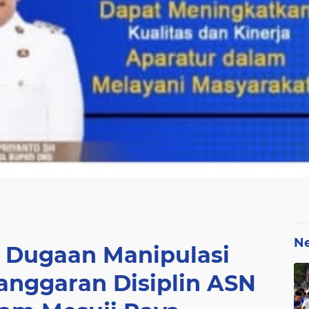
N
 Dugaan Manipulasi
anggaran Disiplin ASN