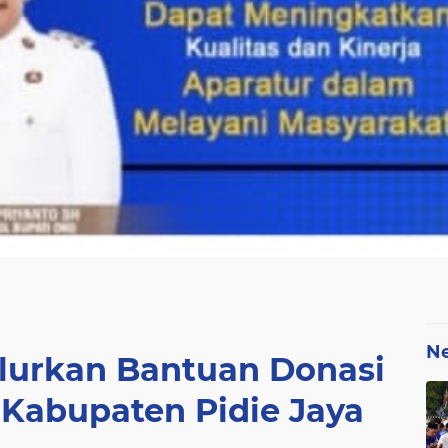
N
urkan Bantuan Donasi
Kabupaten Pidie Jaya