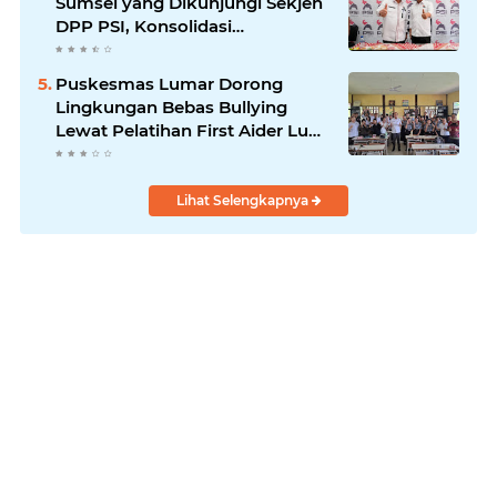
Sumsel yang Dikunjungi Sekjen
DPP PSI, Konsolidasi
Pembentukan DPRT Dimulai
Puskesmas Lumar Dorong
Lingkungan Bebas Bullying
Lewat Pelatihan First Aider Luka
Psikologis di SMAN 01
Lihat Selengkapnya