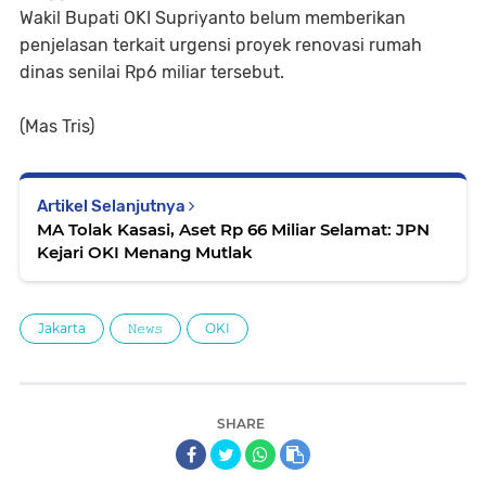
Wakil Bupati OKI Supriyanto belum memberikan
penjelasan terkait urgensi proyek renovasi rumah
dinas senilai Rp6 miliar tersebut.
(Mas Tris)
Artikel Selanjutnya
MA Tolak Kasasi, Aset Rp 66 Miliar Selamat: JPN
Kejari OKI Menang Mutlak
Jakarta
𝙽𝚎𝚠𝚜
OKI
SHARE