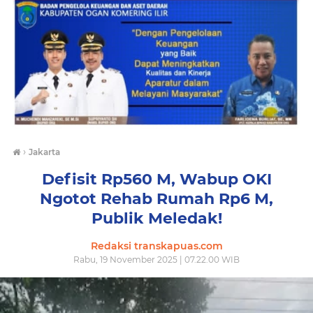
›
Jakarta
Defisit Rp560 M, Wabup OKI
Ngotot Rehab Rumah Rp6 M,
Publik Meledak!
Redaksi transkapuas.com
Rabu, 19 November 2025 | 07.22.00 WIB