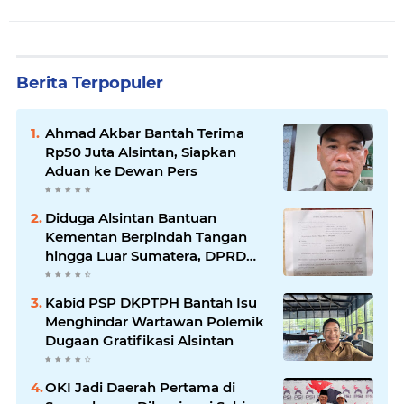
Berita Terpopuler
Ahmad Akbar Bantah Terima
Rp50 Juta Alsintan, Siapkan
Aduan ke Dewan Pers
Diduga Alsintan Bantuan
Kementan Berpindah Tangan
hingga Luar Sumatera, DPRD
Sumsel Minta Aparat Usut
Tuntas
Kabid PSP DKPTPH Bantah Isu
Menghindar Wartawan Polemik
Dugaan Gratifikasi Alsintan
OKI Jadi Daerah Pertama di