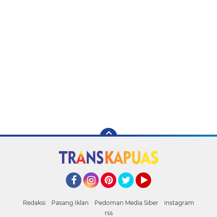
Facebook
Instagram
Pinterest
Twitter
YouTube
Redaksi
Pasang Iklan
Pedoman Media Siber
instagram
rss