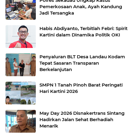
Polres Sekadau Ungkap Kasus
Pemerkosaan Anak, Ayah Kandung
Jadi Tersangka
Habis Abdiyanto, Terbitlah Febri: Spirit
Kartini dalam Dinamika Politik OKI
Penyaluran BLT Desa Landau Kodam
Tepat Sasaran Transparan
Berkelanjutan
SMPN 1 Tanah Pinoh Barat Peringati
Hari Kartini 2026
May Day 2026 Disnakertrans Sintang
Hadirkan Jalan Sehat Berhadiah
Menarik