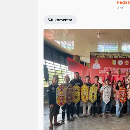
Redak
Sabtu, 1
komentar