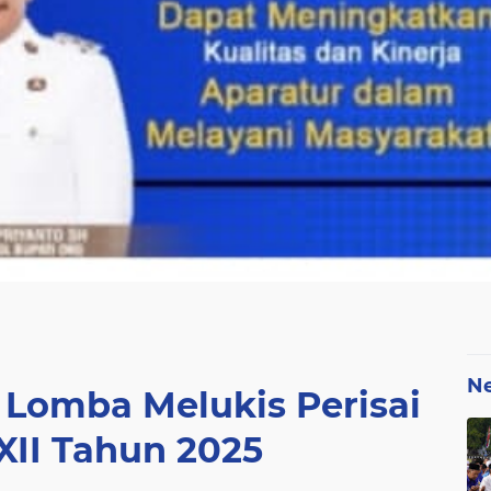
N
 Lomba Melukis Perisai
XII Tahun 2025