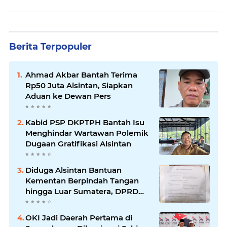
Berita Terpopuler
Ahmad Akbar Bantah Terima
Rp50 Juta Alsintan, Siapkan
Aduan ke Dewan Pers
Kabid PSP DKPTPH Bantah Isu
Menghindar Wartawan Polemik
Dugaan Gratifikasi Alsintan
Diduga Alsintan Bantuan
Kementan Berpindah Tangan
hingga Luar Sumatera, DPRD
Sumsel Minta Aparat Usut
Tuntas
OKI Jadi Daerah Pertama di