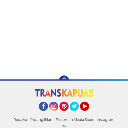
Facebook
Instagram
Pinterest
Twitter
YouTube
Redaksi
Pasang Iklan
Pedoman Media Siber
instagram
rss