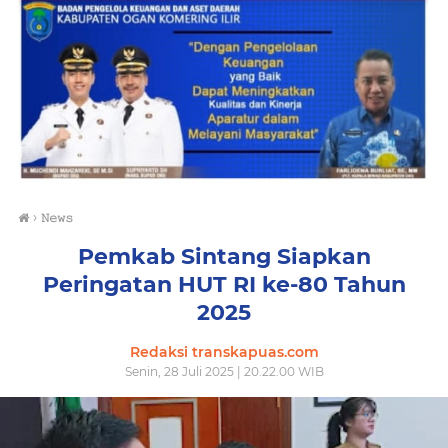
›
𝙽𝚎𝚠𝚜
Pemkab Sintang Siapkan
Peringatan HUT RI ke-80 Tahun
2025
Redaksi transkapuas.com
Senin, 28 Juli 2025 | 20.22.00 WIB