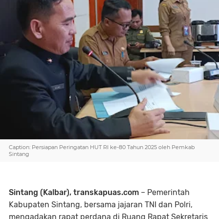
Caption: Persiapan Peringatan HUT RI ke-80 Tahun 2025 oleh Pemkab
Sintang
Sintang (Kalbar), transkapuas.com
– Pemerintah
Kabupaten Sintang, bersama jajaran TNI dan Polri,
mengadakan rapat perdana di Ruang Rapat Sekretaris