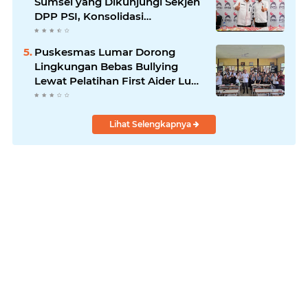
Sumsel yang Dikunjungi Sekjen
DPP PSI, Konsolidasi
Pembentukan DPRT Dimulai
Puskesmas Lumar Dorong
Lingkungan Bebas Bullying
Lewat Pelatihan First Aider Luka
Psikologis di SMAN 01
Lihat Selengkapnya