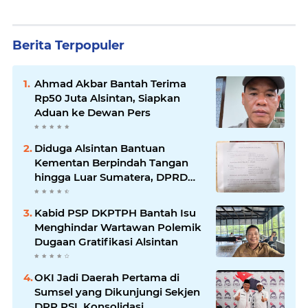
Berita Terpopuler
Ahmad Akbar Bantah Terima
Rp50 Juta Alsintan, Siapkan
Aduan ke Dewan Pers
Diduga Alsintan Bantuan
Kementan Berpindah Tangan
hingga Luar Sumatera, DPRD
Sumsel Minta Aparat Usut
Tuntas
Kabid PSP DKPTPH Bantah Isu
Menghindar Wartawan Polemik
Dugaan Gratifikasi Alsintan
OKI Jadi Daerah Pertama di
Sumsel yang Dikunjungi Sekjen
DPP PSI, Konsolidasi