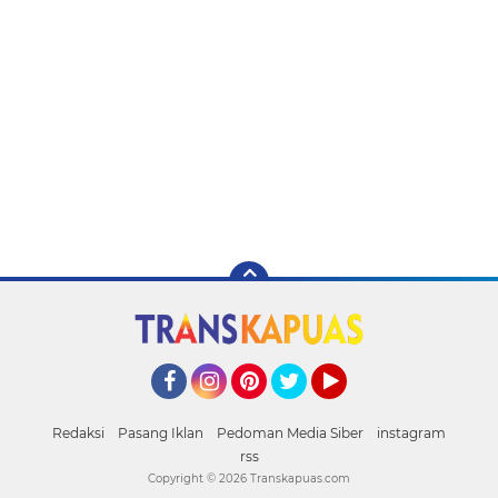
Facebook
Instagram
Pinterest
Twitter
YouTube
Redaksi
Pasang Iklan
Pedoman Media Siber
instagram
rss
Copyright ©
2026 Transkapuas.com