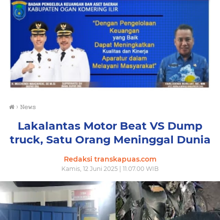
›
𝙽𝚎𝚠𝚜
Lakalantas Motor Beat VS Dump
truck, Satu Orang Meninggal Dunia
Redaksi transkapuas.com
Kamis, 12 Juni 2025 | 11.07.00 WIB