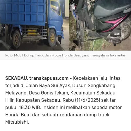
Foto: Mobil Dump Truck dan Motor Honda Beat yang mengalami lakalantas
SEKADAU, transkapuas.com -
Kecelakaan lalu lintas
terjadi di Jalan Raya Sui Ayak, Dusun Sengkabang
Melayang, Desa Gonis Tekam, Kecamatan Sekadau
Hilir, Kabupaten Sekadau, Rabu (11/6/2025) sekitar
pukul 18.30 WIB. Insiden ini melibatkan sepeda motor
Honda Beat dan sebuah kendaraan dump truck
Mitsubishi.