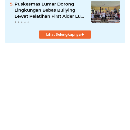
Puskesmas Lumar Dorong
Lingkungan Bebas Bullying
Lewat Pelatihan First Aider Luka
Psikologis di SMAN 01
Lihat Selengkapnya