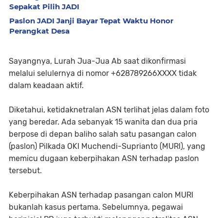
Sepakat Pilih JADI
Paslon JADI Janji Bayar Tepat Waktu Honor
Perangkat Desa
Sayangnya, Lurah Jua-Jua Ab saat dikonfirmasi
melalui selulernya di nomor +628789266XXXX tidak
dalam keadaan aktif.
Diketahui, ketidaknetralan ASN terlihat jelas dalam foto
yang beredar. Ada sebanyak 15 wanita dan dua pria
berpose di depan baliho salah satu pasangan calon
(paslon) Pilkada OKI Muchendi-Suprianto (MURI), yang
memicu dugaan keberpihakan ASN terhadap paslon
tersebut.
Keberpihakan ASN terhadap pasangan calon MURI
bukanlah kasus pertama. Sebelumnya, pegawai