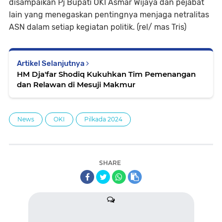
disampaikan Pj Bupati OKI Asmar Wijaya dan pejabat
lain yang menegaskan pentingnya menjaga netralitas
ASN dalam setiap kegiatan politik. (rel/ mas Tris)
Artikel Selanjutnya
HM Dja'far Shodiq Kukuhkan Tim Pemenangan
dan Relawan di Mesuji Makmur
News
OKI
Pilkada 2024
SHARE