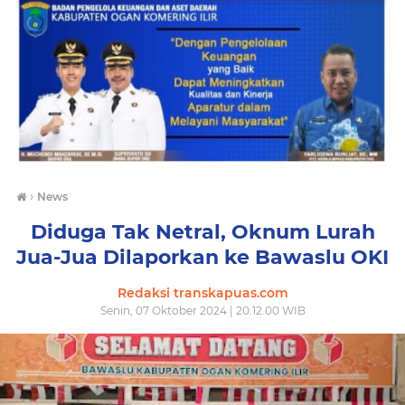
›
News
Diduga Tak Netral, Oknum Lurah
Jua-Jua Dilaporkan ke Bawaslu OKI
Redaksi transkapuas.com
Senin, 07 Oktober 2024 | 20.12.00 WIB