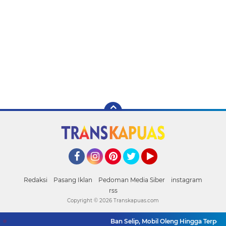
Facebook
Instagram
Pinterest
Twitter
YouTube
Redaksi
Pasang Iklan
Pedoman Media Siber
instagram
rss
Copyright ©
2026 Transkapuas.com
Ban Selip, Mobil Oleng Hingga Terperos