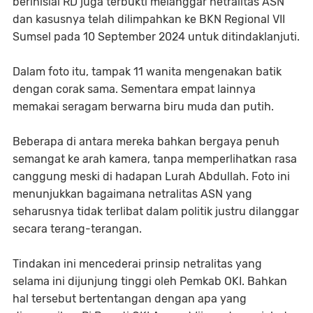
berinisial RD juga terbukti melanggar netralitas ASN
dan kasusnya telah dilimpahkan ke BKN Regional VII
Sumsel pada 10 September 2024 untuk ditindaklanjuti.
Dalam foto itu, tampak 11 wanita mengenakan batik
dengan corak sama. Sementara empat lainnya
memakai seragam berwarna biru muda dan putih.
Beberapa di antara mereka bahkan bergaya penuh
semangat ke arah kamera, tanpa memperlihatkan rasa
canggung meski di hadapan Lurah Abdullah. Foto ini
menunjukkan bagaimana netralitas ASN yang
seharusnya tidak terlibat dalam politik justru dilanggar
secara terang-terangan.
Tindakan ini mencederai prinsip netralitas yang
selama ini dijunjung tinggi oleh Pemkab OKI. Bahkan
hal tersebut bertentangan dengan apa yang