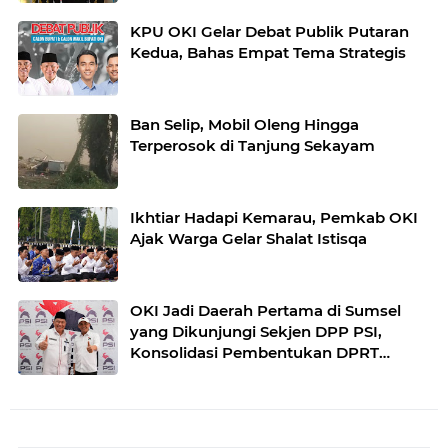
KPU OKI Gelar Debat Publik Putaran
Kedua, Bahas Empat Tema Strategis
Ban Selip, Mobil Oleng Hingga
Terperosok di Tanjung Sekayam
Ikhtiar Hadapi Kemarau, Pemkab OKI
Ajak Warga Gelar Shalat Istisqa
OKI Jadi Daerah Pertama di Sumsel
yang Dikunjungi Sekjen DPP PSI,
Konsolidasi Pembentukan DPRT
Dimulai