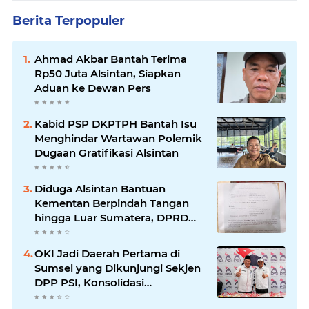
Berita Terpopuler
Ahmad Akbar Bantah Terima
Rp50 Juta Alsintan, Siapkan
Aduan ke Dewan Pers
Kabid PSP DKPTPH Bantah Isu
Menghindar Wartawan Polemik
Dugaan Gratifikasi Alsintan
Diduga Alsintan Bantuan
Kementan Berpindah Tangan
hingga Luar Sumatera, DPRD
Sumsel Minta Aparat Usut
Tuntas
OKI Jadi Daerah Pertama di
Sumsel yang Dikunjungi Sekjen
DPP PSI, Konsolidasi
Pembentukan DPRT Dimulai