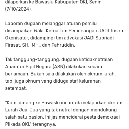
dilaporkan ke Bawaslu Kabupaten OKI, Senin
(7/10/2024).
Laporan dugaan melanggar aturan pemilu
disampaikan Wakil Ketua Tim Pemenangan JADI Trisno
Okonisator, didampingi tim advokasi JADI Supriadi
Firasat, SH., MH., dan Fahruddin.
Tak tanggung-tanggung, dugaan ketidaknetralan
Aparatur Sipil Negara (ASN) dilakukan secara
berjamaah. Bukan saja dilakukan oleh oknum lurah,
tapi juga oknum yang diduga staf kelurahan
setempat.
"Kami datang ke Bawaslu ini untuk melaporkan oknum
Lurah Jua-Jua yang tak netral dengan mendukung
salah satu paslon. Ini jas menciderai pesta demokraai
Pilkada OKI," terangnya.