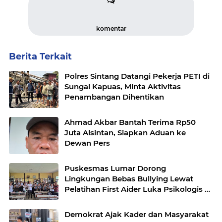
komentar
Berita Terkait
Polres Sintang Datangi Pekerja PETI di
Sungai Kapuas, Minta Aktivitas
Penambangan Dihentikan
Ahmad Akbar Bantah Terima Rp50
Juta Alsintan, Siapkan Aduan ke
Dewan Pers
Puskesmas Lumar Dorong
Lingkungan Bebas Bullying Lewat
Pelatihan First Aider Luka Psikologis di
SMAN 01
Demokrat Ajak Kader dan Masyarakat