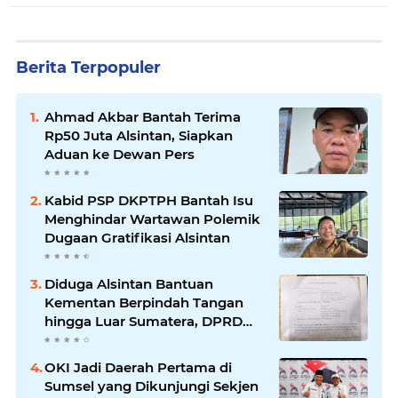
Berita Terpopuler
Ahmad Akbar Bantah Terima
Rp50 Juta Alsintan, Siapkan
Aduan ke Dewan Pers
Kabid PSP DKPTPH Bantah Isu
Menghindar Wartawan Polemik
Dugaan Gratifikasi Alsintan
Diduga Alsintan Bantuan
Kementan Berpindah Tangan
hingga Luar Sumatera, DPRD
Sumsel Minta Aparat Usut
Tuntas
OKI Jadi Daerah Pertama di
Sumsel yang Dikunjungi Sekjen