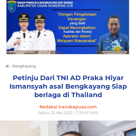
›
Bengkayang
Petinju Dari TNI AD Praka Hiyar
Ismansyah asal Bengkayang Siap
berlaga di Thailand
Redaksi transkapuas.com
Sabtu, 20 Mei 2023 | 17.59.00 WIB