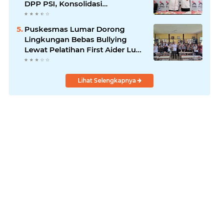
DPP PSI, Konsolidasi
Pembentukan DPRT Dimulai
Puskesmas Lumar Dorong
Lingkungan Bebas Bullying
Lewat Pelatihan First Aider Luka
Psikologis di SMAN 01
Lihat Selengkapnya