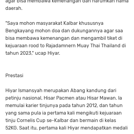
agar bisa membawa kemenangan dan harumkan nama
daerah.
"Saya mohon masyarakat Kalbar khususnya
Bengkayang mohon doa dan dukungannya agar saa
bisa membawa kemenangan dan mengambil tiket di
kejuaraan rood to Rajadamnern Muay Thai Thailand di
tahun 2023," ucap Hiyar.
Prestasi
Hiyar Ismansyah merupakan Abang kandung dari
petinju nasional, Hisar Pacmen atau Hisar Mawan. Ia
memulai karier tinjunya pada tahun 2012, dan tahun
yang sama pula ia pertama kali mengikuti kejuaraan
tinju Cornelis Cup se-Kalbar dan bermain di kelas
52KG. Saat itu, pertama kali Hiyar mendapatkan medali