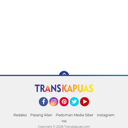
Facebook
Instagram
Pinterest
Twitter
YouTube
Redaksi
Pasang Iklan
Pedoman Media Siber
instagram
rss
Copyright ©
2026 Transkapuas.com