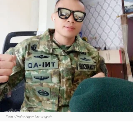
Foto : Praka Hiyar Ismansyah