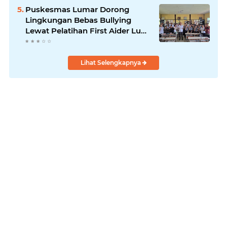
Puskesmas Lumar Dorong
Lingkungan Bebas Bullying
Lewat Pelatihan First Aider Luka
Psikologis di SMAN 01
Lihat Selengkapnya