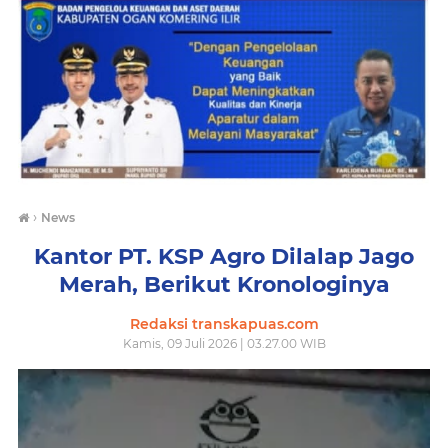
›
News
Kantor PT. KSP Agro Dilalap Jago
Merah, Berikut Kronologinya
Redaksi transkapuas.com
Kamis, 09 Juli 2026 | 03.27.00 WIB