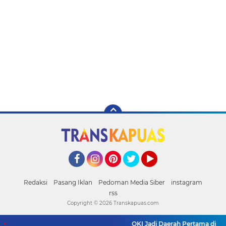
Facebook
Instagram
Pinterest
Twitter
YouTube
Redaksi
Pasang Iklan
Pedoman Media Siber
instagram
rss
Copyright ©
2026 Transkapuas.com
OKI Jadi Daerah Pertama di Sums