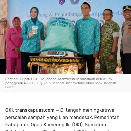
Caption : Bupati OKI H Muchendi Mahzareki berdasarkan ketua Tim
penggerak PKK OKI Hj.Ike Muchendi saat meluncurkan bank sampah
Lestari.
OKI, transkapuas.com —
Di tengah meningkatnya
persoalan sampah yang kian mendesak, Pemerintah
Kabupaten Ogan Komering Ilir (OKI), Sumatera