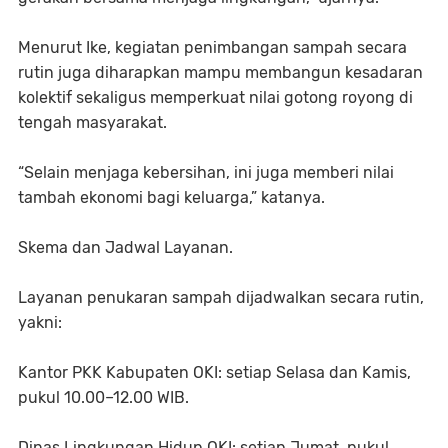
Menurut Ike, kegiatan penimbangan sampah secara
rutin juga diharapkan mampu membangun kesadaran
kolektif sekaligus memperkuat nilai gotong royong di
tengah masyarakat.
“Selain menjaga kebersihan, ini juga memberi nilai
tambah ekonomi bagi keluarga,” katanya.
Skema dan Jadwal Layanan.
Layanan penukaran sampah dijadwalkan secara rutin,
yakni:
Kantor PKK Kabupaten OKI: setiap Selasa dan Kamis,
pukul 10.00–12.00 WIB.
Dinas Lingkungan Hidup OKI: setiap Jumat, pukul