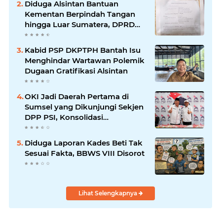
Diduga Alsintan Bantuan
Kementan Berpindah Tangan
hingga Luar Sumatera, DPRD
Sumsel Minta Aparat Usut
Tuntas
Kabid PSP DKPTPH Bantah Isu
Menghindar Wartawan Polemik
Dugaan Gratifikasi Alsintan
OKI Jadi Daerah Pertama di
Sumsel yang Dikunjungi Sekjen
DPP PSI, Konsolidasi
Pembentukan DPRT Dimulai
Diduga Laporan Kades Beti Tak
Sesuai Fakta, BBWS VIII Disorot
Lihat Selengkapnya