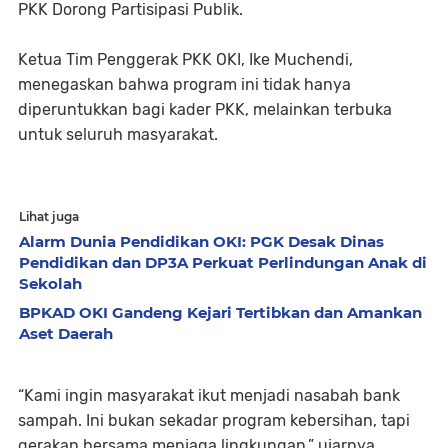
PKK Dorong Partisipasi Publik.
Ketua Tim Penggerak PKK OKI, Ike Muchendi,
menegaskan bahwa program ini tidak hanya
diperuntukkan bagi kader PKK, melainkan terbuka
untuk seluruh masyarakat.
Lihat juga
Alarm Dunia Pendidikan OKI: PGK Desak Dinas
Pendidikan dan DP3A Perkuat Perlindungan Anak di
Sekolah
BPKAD OKI Gandeng Kejari Tertibkan dan Amankan
Aset Daerah
“Kami ingin masyarakat ikut menjadi nasabah bank
sampah. Ini bukan sekadar program kebersihan, tapi
gerakan bersama menjaga lingkungan,” ujarnya.