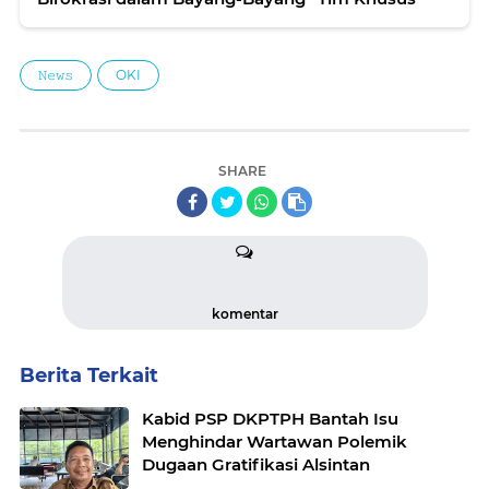
𝙽𝚎𝚠𝚜
OKI
SHARE
komentar
Berita Terkait
Kabid PSP DKPTPH Bantah Isu
Menghindar Wartawan Polemik
Dugaan Gratifikasi Alsintan