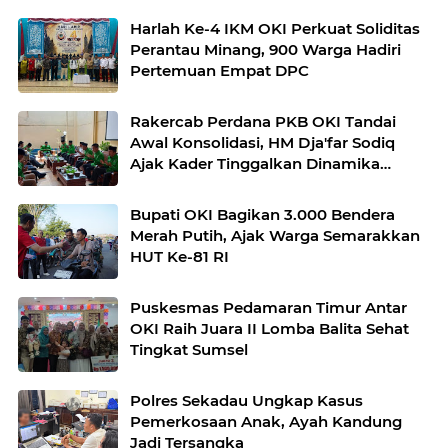
Harlah Ke-4 IKM OKI Perkuat Soliditas
Perantau Minang, 900 Warga Hadiri
Pertemuan Empat DPC
Rakercab Perdana PKB OKI Tandai
Awal Konsolidasi, HM Dja'far Sodiq
Ajak Kader Tinggalkan Dinamika
Internal
Bupati OKI Bagikan 3.000 Bendera
Merah Putih, Ajak Warga Semarakkan
HUT Ke-81 RI
Puskesmas Pedamaran Timur Antar
OKI Raih Juara II Lomba Balita Sehat
Tingkat Sumsel
Polres Sekadau Ungkap Kasus
Pemerkosaan Anak, Ayah Kandung
Jadi Tersangka