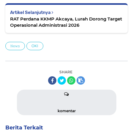
Artikel Selanjutnya
RAT Perdana KKMP Akcaya, Lurah Dorong Target
Operasional Administrasi 2026
𝙽𝚎𝚠𝚜
OKI
SHARE
komentar
Berita Terkait