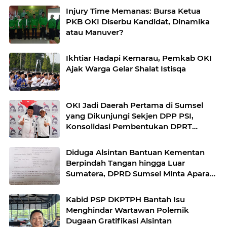
Injury Time Memanas: Bursa Ketua
PKB OKI Diserbu Kandidat, Dinamika
atau Manuver?
Ikhtiar Hadapi Kemarau, Pemkab OKI
Ajak Warga Gelar Shalat Istisqa
OKI Jadi Daerah Pertama di Sumsel
yang Dikunjungi Sekjen DPP PSI,
Konsolidasi Pembentukan DPRT
Dimulai
Diduga Alsintan Bantuan Kementan
Berpindah Tangan hingga Luar
Sumatera, DPRD Sumsel Minta Aparat
Usut Tuntas
Kabid PSP DKPTPH Bantah Isu
Menghindar Wartawan Polemik
Dugaan Gratifikasi Alsintan