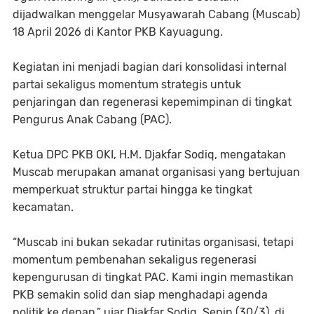
dijadwalkan menggelar Musyawarah Cabang (Muscab)
18 April 2026 di Kantor PKB Kayuagung.
Kegiatan ini menjadi bagian dari konsolidasi internal
partai sekaligus momentum strategis untuk
penjaringan dan regenerasi kepemimpinan di tingkat
Pengurus Anak Cabang (PAC).
Ketua DPC PKB OKI, H.M. Djakfar Sodiq, mengatakan
Muscab merupakan amanat organisasi yang bertujuan
memperkuat struktur partai hingga ke tingkat
kecamatan.
“Muscab ini bukan sekadar rutinitas organisasi, tetapi
momentum pembenahan sekaligus regenerasi
kepengurusan di tingkat PAC. Kami ingin memastikan
PKB semakin solid dan siap menghadapi agenda
politik ke depan,” ujar Djakfar Sodiq, Senin (30/3), di