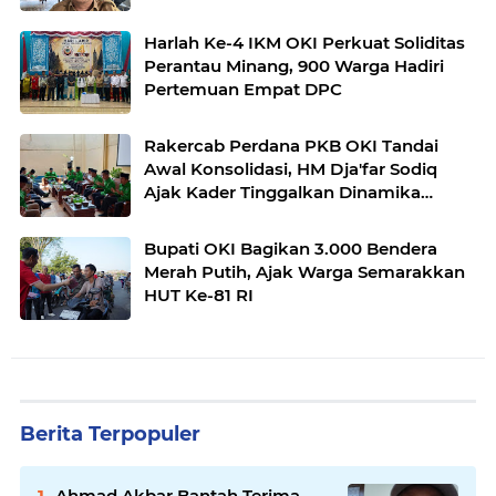
Harlah Ke-4 IKM OKI Perkuat Soliditas
Perantau Minang, 900 Warga Hadiri
Pertemuan Empat DPC
Rakercab Perdana PKB OKI Tandai
Awal Konsolidasi, HM Dja'far Sodiq
Ajak Kader Tinggalkan Dinamika
Internal
Bupati OKI Bagikan 3.000 Bendera
Merah Putih, Ajak Warga Semarakkan
HUT Ke-81 RI
Berita Terpopuler
Ahmad Akbar Bantah Terima