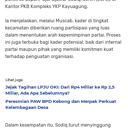
Kantor PKB Kompleks YKP Kayuagung.
Ia menjelaskan, melalui Muscab, kader di tingkat
kecamatan diberikan ruang partisipasi yang luas
dalam menentukan arah kepemimpinan partai. Proses
ini juga terbuka bagi kader potensial, baik dari internal
partai maupun pihak yang memiliki komitmen kuat
terhadap penguatan organisasi.
Lihat juga
Jejak Tagihan LPJU OKI: Dari Rp4 Miliar ke Rp 2,5
Miliar, Ada Apa Sebelumnya?
Peresmian PAW BPD Kebong dan Merpak Perkuat
Kelembagaan Desa
Dalam kesempatan itu, Sodiq,turut menyinggung