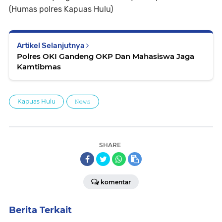
(Humas polres Kapuas Hulu)
Artikel Selanjutnya
Polres OKI Gandeng OKP Dan Mahasiswa Jaga
Kamtibmas
Kapuas Hulu
𝙽𝚎𝚠𝚜
SHARE
komentar
Berita Terkait