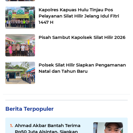
Kapolres Kapuas Hulu Tinjau Pos
Pelayanan Silat Hilir Jelang Idul Fitri
1447 H
Pisah Sambut Kapolsek Silat Hilir 2026
Polsek Silat Hilir Siapkan Pengamanan
Natal dan Tahun Baru
Berita Terpopuler
Ahmad Akbar Bantah Terima
Rp50 Juta Alsintan, Siapkan