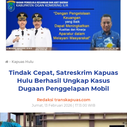
›
Kapuas Hulu
Tindak Cepat, Satreskrim Kapuas
Hulu Berhasil Ungkap Kasus
Dugaan Penggelapan Mobil
Redaksi transkapuas.com
Jumat, 13 Februari 2026 | 17.13.00 WIB