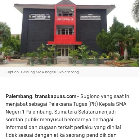
Caption : Gedung SMA negeri 1 Palembang.
Palembang, transkapuas.com
– Sugiono yang saat ini
menjabat sebagai Pelaksana Tugas (Plt) Kepala SMA
Negeri 1 Palembang, Sumatera Selatan,menjadi
sorotan publik menyusul beredarnya berbagai
informasi dan dugaan terkait perilaku yang dinilai
tidak sesuai dengan etika seorang pendidik dan