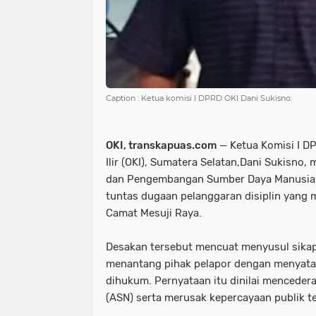
Caption : Ketua komisi I DPRD OKI Dani Sukisno.
OKI, transkapuas.com
— Ketua Komisi I 
Ilir (OKI), Sumatera Selatan,Dani Sukisn
dan Pengembangan Sumber Daya Manusia
tuntas dugaan pelanggaran disiplin yang m
Camat Mesuji Raya.
Desakan tersebut mencuat menyusul sika
menantang pihak pelapor dengan menyatak
dihukum. Pernyataan itu dinilai mencederai
(ASN) serta merusak kepercayaan publik te