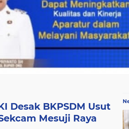
N
OKI Desak BKPSDM Usut
 Sekcam Mesuji Raya