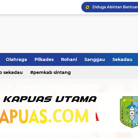
Olahraga
Pilkades
Rohani
Sanggau
Sekadau
b sekadau
pemkab sintang