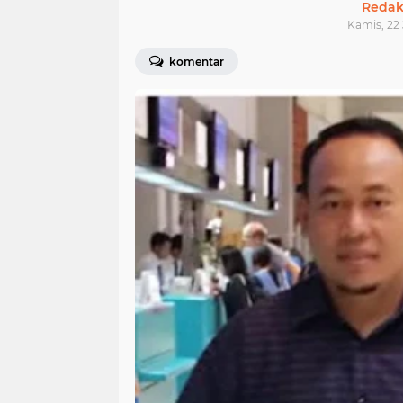
Redak
Kamis, 22 
komentar