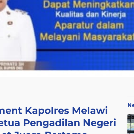
N
ment Kapolres Melawi
etua Pengadilan Negeri