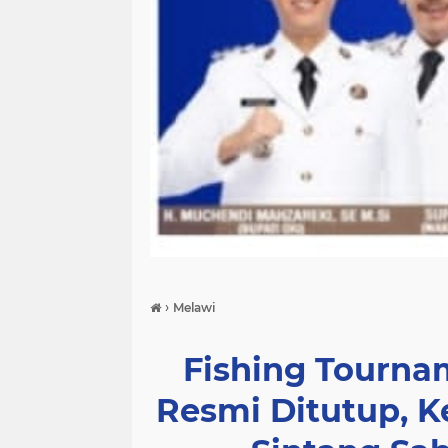
›
Melawi
Fishing Tourna
Resmi Ditutup, K