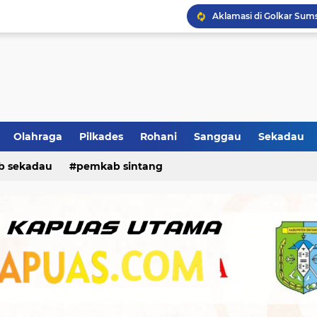
Olahraga
Pilkades
Rohani
Sanggau
Sekadau
b sekadau
pemkab sintang