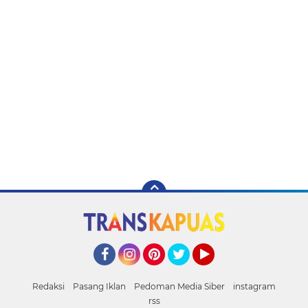
Facebook
Instagram
Pinterest
Twitter
YouTube
Redaksi
Pasang Iklan
Pedoman Media Siber
instagram
rss