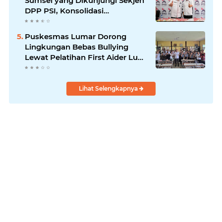
Sumsel yang Dikunjungi Sekjen
DPP PSI, Konsolidasi
Pembentukan DPRT Dimulai
Puskesmas Lumar Dorong
Lingkungan Bebas Bullying
Lewat Pelatihan First Aider Luka
Psikologis di SMAN 01
Lihat Selengkapnya