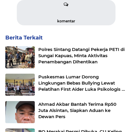
komentar
Berita Terkait
Polres Sintang Datangi Pekerja PETI di
Sungai Kapuas, Minta Aktivitas
Penambangan Dihentikan
Puskesmas Lumar Dorong
Lingkungan Bebas Bullying Lewat
Pelatihan First Aider Luka Psikologis di
SMAN 01
Ahmad Akbar Bantah Terima Rp50
Juta Alsintan, Siapkan Aduan ke
Dewan Pers
BO Merakai Resmi Dibuka, CU Keling