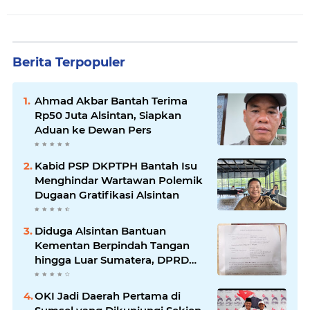
Berita Terpopuler
Ahmad Akbar Bantah Terima
Rp50 Juta Alsintan, Siapkan
Aduan ke Dewan Pers
Kabid PSP DKPTPH Bantah Isu
Menghindar Wartawan Polemik
Dugaan Gratifikasi Alsintan
Diduga Alsintan Bantuan
Kementan Berpindah Tangan
hingga Luar Sumatera, DPRD
Sumsel Minta Aparat Usut
Tuntas
OKI Jadi Daerah Pertama di