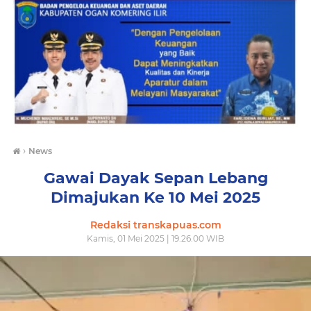
›
News
Gawai Dayak Sepan Lebang
Dimajukan Ke 10 Mei 2025
Redaksi transkapuas.com
Kamis, 01 Mei 2025 | 19.26.00 WIB