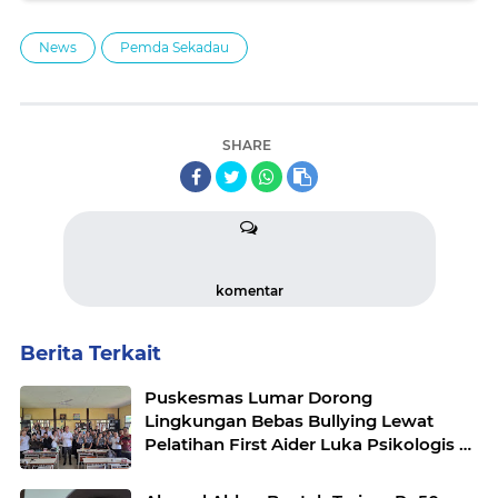
News
Pemda Sekadau
SHARE
komentar
Berita Terkait
Puskesmas Lumar Dorong
Lingkungan Bebas Bullying Lewat
Pelatihan First Aider Luka Psikologis di
SMAN 01