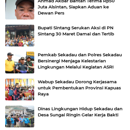
Ahmad Akbar Bantah Terima Rp50
Juta Alsintan, Siapkan Aduan ke
Dewan Pers
Bupati Sintang Serukan Aksi di PN
Sintang 30 Maret Damai dan Tertib
Pemkab Sekadau dan Polres Sekadau
Bersinergi Menjaga Kelestarian
Lingkungan Melalui Kegiatan ASRI
Wabup Sekadau Dorong Kerjasama
untuk Pembentukan Provinsi Kapuas
Raya
Dinas Lingkungan Hidup Sekadau dan
Desa Sungai Ringin Gelar Kerja Bakti