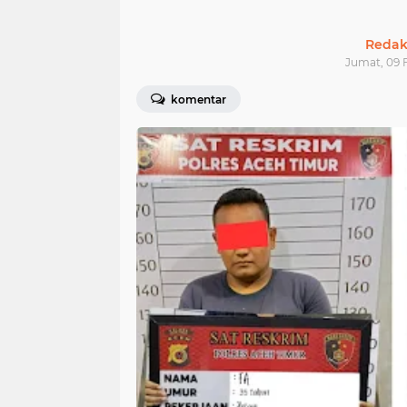
Redak
Jumat, 09 F
komentar