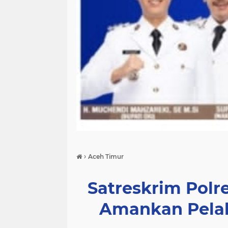
›
Aceh Timur
Satreskrim Polr
Amankan Pelak