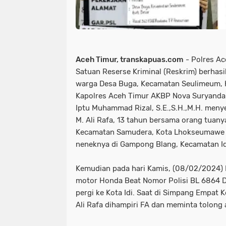
Aceh Timur, transkapuas.com
- Polres Ac
Satuan Reserse Kriminal (Reskrim) berhas
warga Desa Buga, Kecamatan Seulimeum, 
Kapolres Aceh Timur AKBP Nova Suryandaru
Iptu Muhammad Rizal, S.E.,S.H.,M.H. meny
M. Ali Rafa, 13 tahun bersama orang tuany
Kecamatan Samudera, Kota Lhokseumawe 
neneknya di Gampong Blang, Kecamatan Id
Kemudian pada hari Kamis, (08/02/2024) 
motor Honda Beat Nomor Polisi BL 6864 
pergi ke Kota Idi. Saat di Simpang Empat 
Ali Rafa dihampiri FA dan meminta tolong 