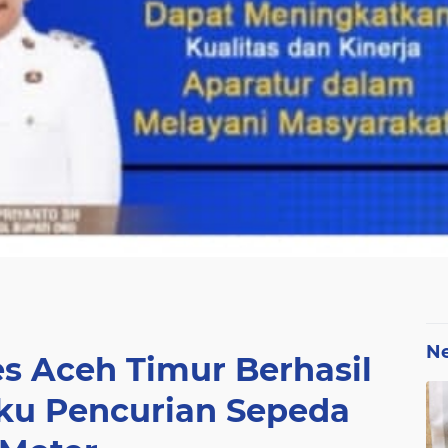
N
es Aceh Timur Berhasil
u Pencurian Sepeda