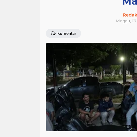
Ma
Redak
Minggu, 07 
komentar