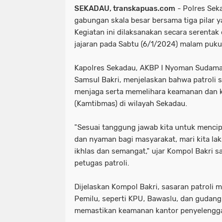
SEKADAU, transkapuas.com
- Polres Sek
gabungan skala besar bersama tiga pilar ya
Kegiatan ini dilaksanakan secara serentak 
jajaran pada Sabtu (6/1/2024) malam puku
Kapolres Sekadau, AKBP I Nyoman Sudama
Samsul Bakri, menjelaskan bahwa patroli s
menjaga serta memelihara keamanan dan k
(Kamtibmas) di wilayah Sekadau.
"Sesuai tanggung jawab kita untuk menci
dan nyaman bagi masyarakat, mari kita la
ikhlas dan semangat," ujar Kompol Bakri 
petugas patroli.
Dijelaskan Kompol Bakri, sasaran patroli 
Pemilu, seperti KPU, Bawaslu, dan gudang
memastikan keamanan kantor penyelengga