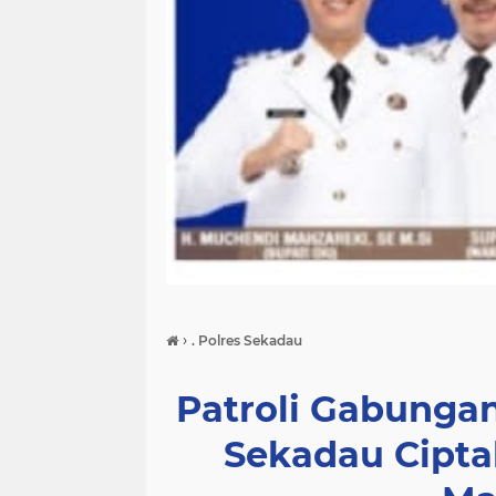
›
. Polres Sekadau
Patroli Gabungan 
Sekadau Cipt