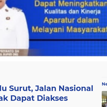
N
u Surut, Jalan Nasional
ak Dapat Diakses