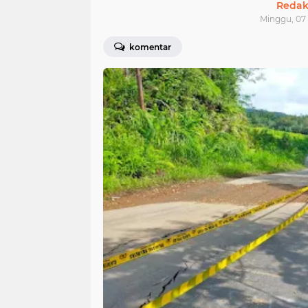
Redak
Minggu, 07 
komentar