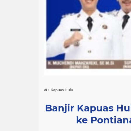
›
Kapuas Hulu
Banjir Kapuas Hul
ke Pontian