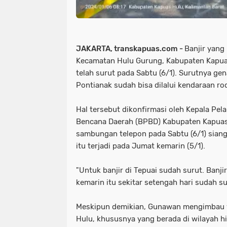
JAKARTA, transkapuas.com -
Banjir yang
Kecamatan Hulu Gurung, Kabupaten Kapuas
telah surut pada Sabtu (6/1). Surutnya g
Pontianak sudah bisa dilalui kendaraan r
Hal tersebut dikonfirmasi oleh Kepala P
Bencana Daerah (BPBD) Kabupaten Kapuas
sambungan telepon pada Sabtu (6/1) siang
itu terjadi pada Jumat kemarin (5/1).
"Untuk banjir di Tepuai sudah surut. Banjir 
kemarin itu sekitar setengah hari sudah su
Meskipun demikian, Gunawan mengimbau 
Hulu, khususnya yang berada di wilayah hil