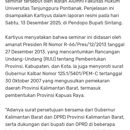
seminar tersebut oleh Ikatan Alumni Fakultas Hukum
Universitas Tanjungpura Pontianak. Penjelasan ini
disampaikan Kartiyus dalam laporan resmi pada hari
Sabtu, 13 Desember 2025, di Pendopo Bupati Sintang.
Kartiyus menyatakan bahwa seminar ini didasari oleh
amanat Presiden RI Nomor R-66/Pres/12/2013 tanggal
27 Desember 2013, yang mencantumkan Rancangan
Undang-Undang (RUU) tentang Pembentukan
Provinsi, Kabupaten, dan Kota. Ia juga menyoroti surat
Gubernur Kalbar Nomor 125.1/5401/PEM-C tertanggal
30 Oktober 2007 yang mengusulkan pemekaran
daerah Provinsi Kalimantan Barat, termasuk
pembentukan Provinsi Kapuas Raya.
"Adanya surat persetujuan bersama dari Gubernur
Kalimantan Barat dan DPRD Provinsi Kalimantan Barat,
serta dukungan dari bupati dan DPRD di beberapa