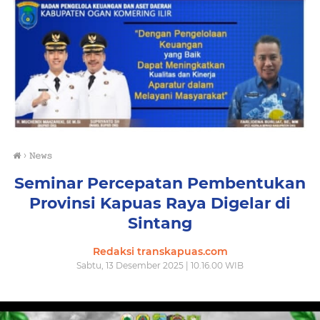
›
𝙽𝚎𝚠𝚜
Seminar Percepatan Pembentukan
Provinsi Kapuas Raya Digelar di
Sintang
Redaksi transkapuas.com
Sabtu, 13 Desember 2025 | 10.16.00 WIB