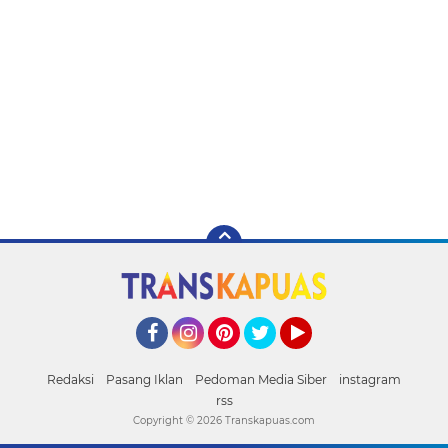
Facebook
Instagram
Pinterest
Twitter
YouTube
Redaksi
Pasang Iklan
Pedoman Media Siber
instagram
rss
Copyright ©
2026 Transkapuas.com