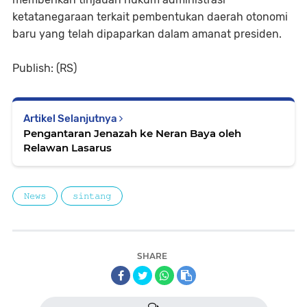
ketatanegaraan terkait pembentukan daerah otonomi
baru yang telah dipaparkan dalam amanat presiden.
Publish: (RS)
Artikel Selanjutnya
Pengantaran Jenazah ke Neran Baya oleh
Relawan Lasarus
𝙽𝚎𝚠𝚜
𝚜𝚒𝚗𝚝𝚊𝚗𝚐
SHARE