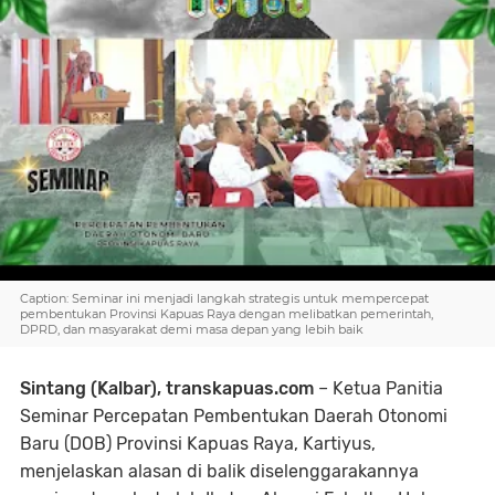
Caption: Seminar ini menjadi langkah strategis untuk mempercepat
pembentukan Provinsi Kapuas Raya dengan melibatkan pemerintah,
DPRD, dan masyarakat demi masa depan yang lebih baik
Sintang (Kalbar), transkapuas.com
– Ketua Panitia
Seminar Percepatan Pembentukan Daerah Otonomi
Baru (DOB) Provinsi Kapuas Raya, Kartiyus,
menjelaskan alasan di balik diselenggarakannya