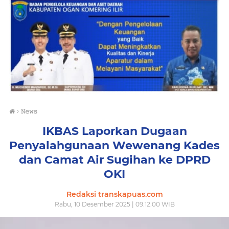
›
𝙽𝚎𝚠𝚜
IKBAS Laporkan Dugaan
Penyalahgunaan Wewenang Kades
dan Camat Air Sugihan ke DPRD
OKI
Redaksi transkapuas.com
Rabu, 10 Desember 2025 | 09.12.00 WIB