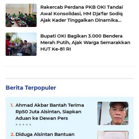
Rakercab Perdana PKB OKI Tandai
Awal Konsolidasi, HM Dja'far Sodiq
Ajak Kader Tinggalkan Dinamika
Internal
Bupati OKI Bagikan 3.000 Bendera
Merah Putih, Ajak Warga Semarakkan
HUT Ke-81 RI
Berita Terpopuler
Ahmad Akbar Bantah Terima
Rp50 Juta Alsintan, Siapkan
Aduan ke Dewan Pers
Diduga Alsintan Bantuan