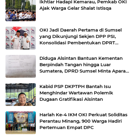
Ikhtiar Hadapi Kemarau, Pemkab OKI
Ajak Warga Gelar Shalat Istisqa
OKI Jadi Daerah Pertama di Sumsel
yang Dikunjungi Sekjen DPP PSI,
Konsolidasi Pembentukan DPRT
Dimulai
Diduga Alsintan Bantuan Kementan
Berpindah Tangan hingga Luar
Sumatera, DPRD Sumsel Minta Aparat
Usut Tuntas
Kabid PSP DKPTPH Bantah Isu
Menghindar Wartawan Polemik
Dugaan Gratifikasi Alsintan
Harlah Ke-4 IKM OKI Perkuat Soliditas
Perantau Minang, 900 Warga Hadiri
Pertemuan Empat DPC