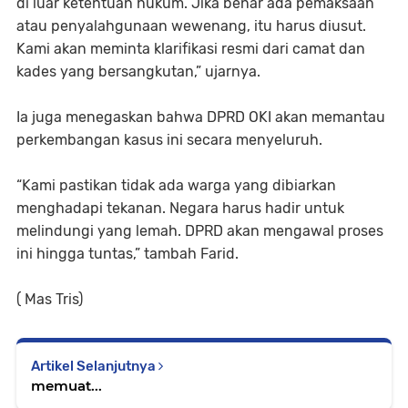
di luar ketentuan hukum. Jika benar ada pemaksaan
atau penyalahgunaan wewenang, itu harus diusut.
Kami akan meminta klarifikasi resmi dari camat dan
kades yang bersangkutan,” ujarnya.
Ia juga menegaskan bahwa DPRD OKI akan memantau
perkembangan kasus ini secara menyeluruh.
“Kami pastikan tidak ada warga yang dibiarkan
menghadapi tekanan. Negara harus hadir untuk
melindungi yang lemah. DPRD akan mengawal proses
ini hingga tuntas,” tambah Farid.
( Mas Tris)
Artikel Selanjutnya
memuat...