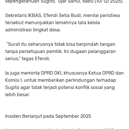
sepengetahuan Sugito,” ujar Saiful, Rabu (10/12/2025).
Sekretaris IKBAS, Efendi Setia Budi, menilai peristiwa
tersebut menunjukkan lemahnya tata kelola
administrasi tingkat desa.
“Surat itu seharusnya tidak bisa berpindah tangan
tanpa persetujuan pemilik. Ini dugaan pelanggaran
serius,” tegas Efendi.
Ia juga meminta DPRD OKI, khususnya Ketua DPRD dan
Komisi I, untuk memberikan perlindungan terhadap
Sugito agar tidak terjadi potensi konflik sosial yang
lebih besar.
Insiden Berlanjut pada September 2025