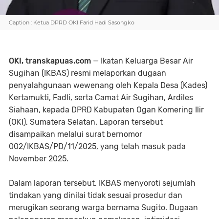
Caption : Ketua DPRD OKI Farid Hadi Sasongko
OKI, transkapuas.com
— Ikatan Keluarga Besar Air
Sugihan (IKBAS) resmi melaporkan dugaan
penyalahgunaan wewenang oleh Kepala Desa (Kades)
Kertamukti, Fadli, serta Camat Air Sugihan, Ardiles
Siahaan, kepada DPRD Kabupaten Ogan Komering Ilir
(OKI), Sumatera Selatan. Laporan tersebut
disampaikan melalui surat bernomor
002/IKBAS/PD/11/2025, yang telah masuk pada
November 2025.
Dalam laporan tersebut, IKBAS menyoroti sejumlah
tindakan yang dinilai tidak sesuai prosedur dan
merugikan seorang warga bernama Sugito. Dugaan