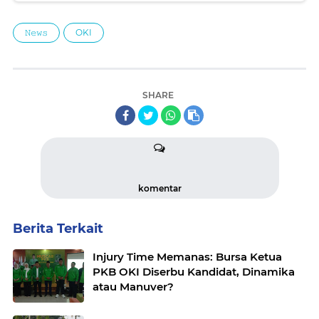
𝙽𝚎𝚠𝚜
OKI
SHARE
komentar
Berita Terkait
Injury Time Memanas: Bursa Ketua
PKB OKI Diserbu Kandidat, Dinamika
atau Manuver?