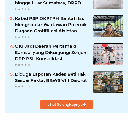
hingga Luar Sumatera, DPRD
Sumsel Minta Aparat Usut
Tuntas
Kabid PSP DKPTPH Bantah Isu
Menghindar Wartawan Polemik
Dugaan Gratifikasi Alsintan
OKI Jadi Daerah Pertama di
Sumsel yang Dikunjungi Sekjen
DPP PSI, Konsolidasi
Pembentukan DPRT Dimulai
Diduga Laporan Kades Beti Tak
Sesuai Fakta, BBWS VIII Disorot
Lihat Selengkapnya