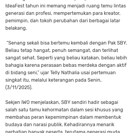
IdeaFest tahun ini memang menjadi ruang temu lintas
generasi dan profesi, mempertemukan para kreator,
pemimpin, dan tokoh perubahan dari berbagai latar
belakang.
“Senang sekali bisa bertemu kembali dengan Pak SBY.
Beliau tetap hangat, penuh semangat, dan terlihat
sangat sehat. Seperti yang beliau katakan, beliau lebih
bahagia karena perasaan bebas merdeka dengan aktif
di bidang seni,” ujar Telly Nathalia usai pertemuan
singkat itu, melalui keterangan pada Senin,
(3/11/2025).
Sekjen IWO menjelaskan, SBY sendiri hadir sebagai
salah satu tamu kehormatan dalam sesi khusus yang
membahas peran kepemimpinan dalam membentuk
budaya dan narasi publik. Kehadirannya menarik
perhatian banyak peserta, terutama generasi muda