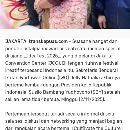
JAKARTA, transkapuas.com
- Suasana hangat dan
penuh nostalgia mewarnai salah satu momen spesial
di ajang _IdeaFest 2025_ yang digelar di Jakarta
Convention Center (JCC). Di tengah riuhnya festival
kreatif terbesar di Indonesia itu, Sekretaris Jenderal
Ikatan Wartawan Online (IWO), Telly Nathalia akhirnya
bertemu kembali dengan Presiden ke-6 Republik
Indonesia, Susilo Bambang Yudhoyono (SBY) setelah
sekian lama tidak bersua, Minggu (2/11/2025).
Pertemuan tersebut terjadi secara informal di sela-
sela sesi diskusi dan networking yang menjadi bagian
dari rangkaian acara bertema “(Cult)ivate the Culture”.