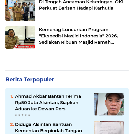
Di Tengah Ancaman Kekeringan, OKI
Perkuat Barisan Hadapi Karhutla
Kemenag Luncurkan Program
“Ekspedisi Masjid Indonesia” 2026,
Sediakan Ribuan Masjid Ramah
Pemudik
Berita Terpopuler
Ahmad Akbar Bantah Terima
Rp50 Juta Alsintan, Siapkan
Aduan ke Dewan Pers
Diduga Alsintan Bantuan
Kementan Berpindah Tangan