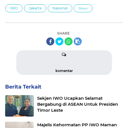
IWO
Jakarta
Nasional
𝙽𝚎𝚠𝚜
SHARE
komentar
Berita Terkait
Sekjen IWO Ucapkan Selamat
Bergabung di ASEAN Untuk Presiden
Timor Leste
Majelis Kehormatan PP IWO Maman