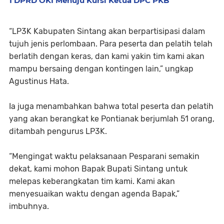
I DPRD OKI Menuju Kursi Ketua DPC PKB
“LP3K Kabupaten Sintang akan berpartisipasi dalam
tujuh jenis perlombaan. Para peserta dan pelatih telah
berlatih dengan keras, dan kami yakin tim kami akan
mampu bersaing dengan kontingen lain,” ungkap
Agustinus Hata.
Ia juga menambahkan bahwa total peserta dan pelatih
yang akan berangkat ke Pontianak berjumlah 51 orang,
ditambah pengurus LP3K.
“Mengingat waktu pelaksanaan Pesparani semakin
dekat, kami mohon Bapak Bupati Sintang untuk
melepas keberangkatan tim kami. Kami akan
menyesuaikan waktu dengan agenda Bapak,”
imbuhnya.