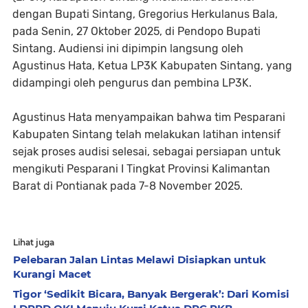
dengan Bupati Sintang, Gregorius Herkulanus Bala,
pada Senin, 27 Oktober 2025, di Pendopo Bupati
Sintang. Audiensi ini dipimpin langsung oleh
Agustinus Hata, Ketua LP3K Kabupaten Sintang, yang
didampingi oleh pengurus dan pembina LP3K.
Agustinus Hata menyampaikan bahwa tim Pesparani
Kabupaten Sintang telah melakukan latihan intensif
sejak proses audisi selesai, sebagai persiapan untuk
mengikuti Pesparani I Tingkat Provinsi Kalimantan
Barat di Pontianak pada 7-8 November 2025.
Lihat juga
Pelebaran Jalan Lintas Melawi Disiapkan untuk
Kurangi Macet
Tigor ‘Sedikit Bicara, Banyak Bergerak’: Dari Komisi