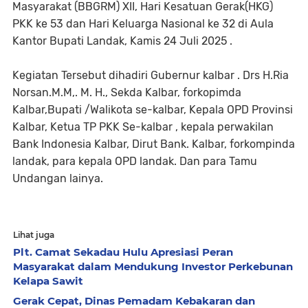
Masyarakat (BBGRM) XII, Hari Kesatuan Gerak(HKG)
PKK ke 53 dan Hari Keluarga Nasional ke 32 di Aula
Kantor Bupati Landak, Kamis 24 Juli 2025 .
Kegiatan Tersebut dihadiri Gubernur kalbar . Drs H.Ria
Norsan.M.M,. M. H., Sekda Kalbar, forkopimda
Kalbar,Bupati /Walikota se-kalbar, Kepala OPD Provinsi
Kalbar, Ketua TP PKK Se-kalbar , kepala perwakilan
Bank Indonesia Kalbar, Dirut Bank. Kalbar, forkompinda
landak, para kepala OPD landak. Dan para Tamu
Undangan lainya.
Lihat juga
Plt. Camat Sekadau Hulu Apresiasi Peran
Masyarakat dalam Mendukung Investor Perkebunan
Kelapa Sawit
Gerak Cepat, Dinas Pemadam Kebakaran dan