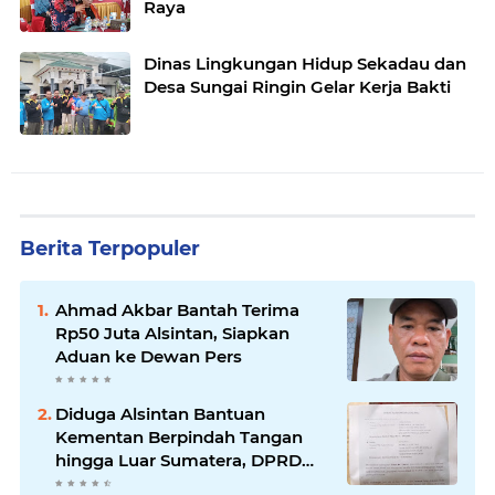
Raya
Dinas Lingkungan Hidup Sekadau dan
Desa Sungai Ringin Gelar Kerja Bakti
Berita Terpopuler
Ahmad Akbar Bantah Terima
Rp50 Juta Alsintan, Siapkan
Aduan ke Dewan Pers
Diduga Alsintan Bantuan
Kementan Berpindah Tangan
hingga Luar Sumatera, DPRD
Sumsel Minta Aparat Usut