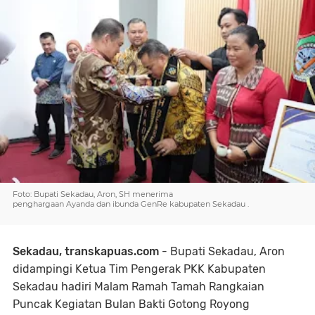
Foto: Bupati Sekadau, Aron, SH menerima
penghargaan Ayanda dan ibunda GenRe kabupaten Sekadau .
Sekadau, transkapuas.com
- Bupati Sekadau, Aron
didampingi Ketua Tim Pengerak PKK Kabupaten
Sekadau hadiri Malam Ramah Tamah Rangkaian
Puncak Kegiatan Bulan Bakti Gotong Royong