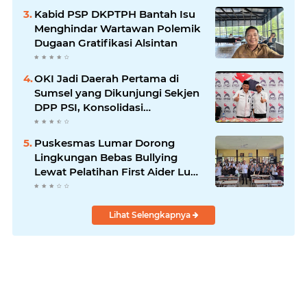
Tuntas
Kabid PSP DKPTPH Bantah Isu
Menghindar Wartawan Polemik
Dugaan Gratifikasi Alsintan
OKI Jadi Daerah Pertama di
Sumsel yang Dikunjungi Sekjen
DPP PSI, Konsolidasi
Pembentukan DPRT Dimulai
Puskesmas Lumar Dorong
Lingkungan Bebas Bullying
Lewat Pelatihan First Aider Luka
Psikologis di SMAN 01
Lihat Selengkapnya