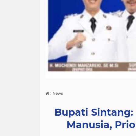
›
News
Bupati Sintang:
Manusia, Pri