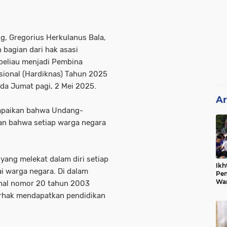
g, Gregorius Herkulanus Bala,
bagian dari hak asasi
beliau menjadi Pembina
sional (Hardiknas) Tahun 2025
da Jumat pagi, 2 Mei 2025.
Ar
mpaikan bahwa Undang-
an bahwa setiap warga negara
 yang melekat dalam diri setiap
Ikh
i warga negara. Di dalam
Pem
War
nal nomor 20 tahun 2003
Ist
erhak mendapatkan pendidikan