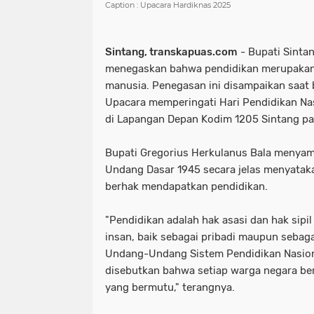
Caption : Upacara Hardiknas 2025
Sintang, transkapuas.com
- Bupati Sintan
menegaskan bahwa pendidikan merupakan 
manusia. Penegasan ini disampaikan saat 
Upacara memperingati Hari Pendidikan Na
di Lapangan Depan Kodim 1205 Sintang pa
Bupati Gregorius Herkulanus Bala menya
Undang Dasar 1945 secara jelas menyatak
berhak mendapatkan pendidikan.
"Pendidikan adalah hak asasi dan hak sipil
insan, baik sebagai pribadi maupun sebaga
Undang-Undang Sistem Pendidikan Nasio
disebutkan bahwa setiap warga negara b
yang bermutu," terangnya.