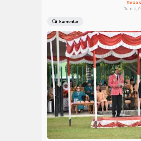
Redak
Jumat, 0
komentar