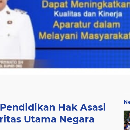
N
 Pendidikan Hak Asasi
oritas Utama Negara