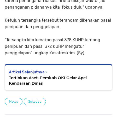
karena penanganan kasus ini kita dikejar waktu, jadi
penanganan pidananya kita fokus dulu" ucapnya.
Ketujuh tersangka tersebut terancam dikenakan pasal
penipuan dan penggelapan.
"Tersangka kita kenakan pasal 378 KUHP tentang
penipuan dan pasal 372 KUHP mengatur
penggelapan" ungkap Kasatreskrim. (Sy)
Artikel Selanjutnya
Tertibkan Aset, Pemkab OKI Gelar Apel
Kendaraan Dinas
News
Sekadau