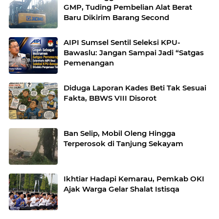
GMP, Tuding Pembelian Alat Berat
Baru Dikirim Barang Second
AIPI Sumsel Sentil Seleksi KPU-
Bawaslu: Jangan Sampai Jadi “Satgas
Pemenangan
Diduga Laporan Kades Beti Tak Sesuai
Fakta, BBWS VIII Disorot
Ban Selip, Mobil Oleng Hingga
Terperosok di Tanjung Sekayam
Ikhtiar Hadapi Kemarau, Pemkab OKI
Ajak Warga Gelar Shalat Istisqa