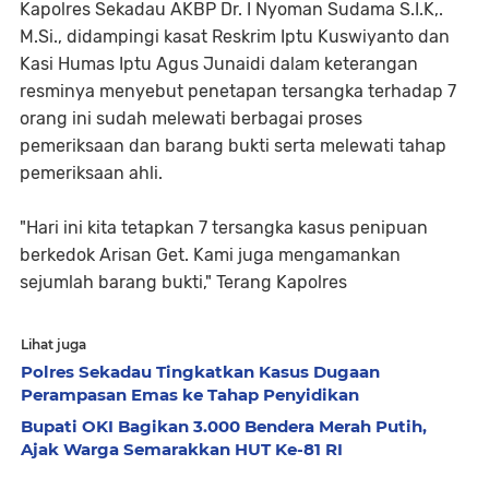
Kapolres Sekadau AKBP Dr. I Nyoman Sudama S.I.K,.
M.Si., didampingi kasat Reskrim Iptu Kuswiyanto dan
Kasi Humas Iptu Agus Junaidi dalam keterangan
resminya menyebut penetapan tersangka terhadap 7
orang ini sudah melewati berbagai proses
pemeriksaan dan barang bukti serta melewati tahap
pemeriksaan ahli.
"Hari ini kita tetapkan 7 tersangka kasus penipuan
berkedok Arisan Get. Kami juga mengamankan
sejumlah barang bukti," Terang Kapolres
Lihat juga
Polres Sekadau Tingkatkan Kasus Dugaan
Perampasan Emas ke Tahap Penyidikan
Bupati OKI Bagikan 3.000 Bendera Merah Putih,
Ajak Warga Semarakkan HUT Ke-81 RI