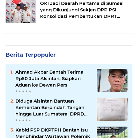
OKI Jadi Daerah Pertama di Sumsel
yang Dikunjungi Sekjen DPP PSI,
Konsolidasi Pembentukan DPRT
Dimulai
Berita Terpopuler
Ahmad Akbar Bantah Terima
Rp50 Juta Alsintan, Siapkan
Aduan ke Dewan Pers
Diduga Alsintan Bantuan
Kementan Berpindah Tangan
hingga Luar Sumatera, DPRD
Sumsel Minta Aparat Usut
Tuntas
Kabid PSP DKPTPH Bantah Isu
Menghindar Wartawan Polemik