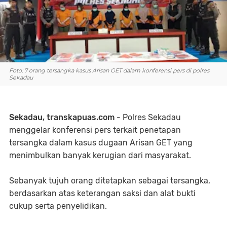
Foto: 7 orang tersangka kasus Arisan GET dalam konferensi pers di polres
Sekadau
Sekadau, transkapuas.com
- Polres Sekadau
menggelar konferensi pers terkait penetapan
tersangka dalam kasus dugaan Arisan GET yang
menimbulkan banyak kerugian dari masyarakat.
Sebanyak tujuh orang ditetapkan sebagai tersangka,
berdasarkan atas keterangan saksi dan alat bukti
cukup serta penyelidikan.