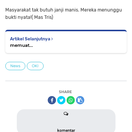
Masyarakat tak butuh janji manis. Mereka menunggu
bukti nyata!( Mas Tris)
Artikel Selanjutnya
memuat...
News
OKI
SHARE
komentar