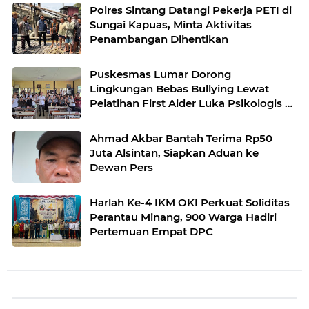
Polres Sintang Datangi Pekerja PETI di
Sungai Kapuas, Minta Aktivitas
Penambangan Dihentikan
Puskesmas Lumar Dorong
Lingkungan Bebas Bullying Lewat
Pelatihan First Aider Luka Psikologis di
SMAN 01
Ahmad Akbar Bantah Terima Rp50
Juta Alsintan, Siapkan Aduan ke
Dewan Pers
Harlah Ke-4 IKM OKI Perkuat Soliditas
Perantau Minang, 900 Warga Hadiri
Pertemuan Empat DPC