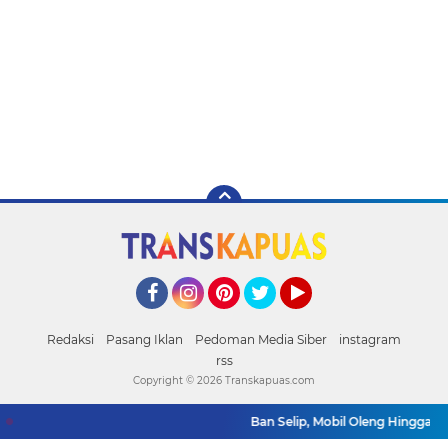
Facebook
Instagram
Pinterest
Twitter
YouTube
Redaksi
Pasang Iklan
Pedoman Media Siber
instagram
rss
Copyright ©
2026 Transkapuas.com
Ban Selip, Mobil Oleng Hingga Terp