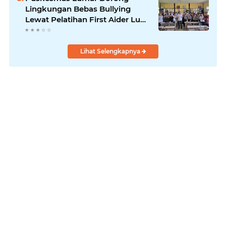
Lingkungan Bebas Bullying
Lewat Pelatihan First Aider Luka
Psikologis di SMAN 01
Lihat Selengkapnya