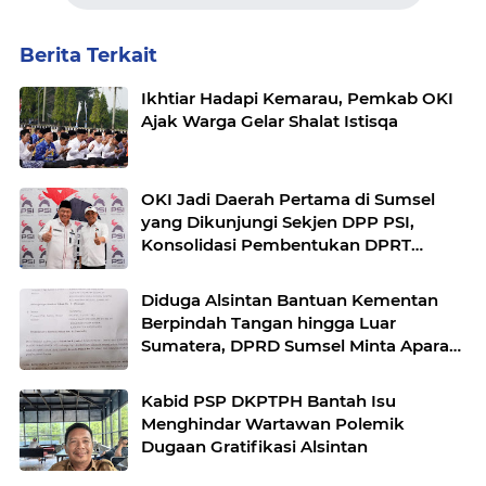
Berita Terkait
Ikhtiar Hadapi Kemarau, Pemkab OKI
Ajak Warga Gelar Shalat Istisqa
OKI Jadi Daerah Pertama di Sumsel
yang Dikunjungi Sekjen DPP PSI,
Konsolidasi Pembentukan DPRT
Dimulai
Diduga Alsintan Bantuan Kementan
Berpindah Tangan hingga Luar
Sumatera, DPRD Sumsel Minta Aparat
Usut Tuntas
Kabid PSP DKPTPH Bantah Isu
Menghindar Wartawan Polemik
Dugaan Gratifikasi Alsintan