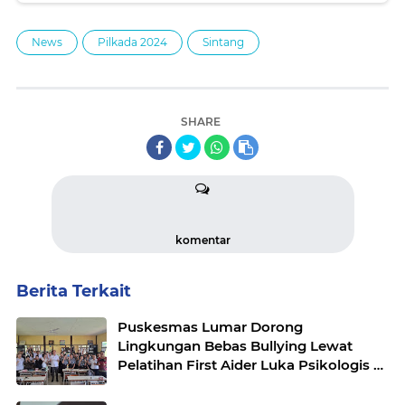
News
Pilkada 2024
Sintang
SHARE
komentar
Berita Terkait
Puskesmas Lumar Dorong
Lingkungan Bebas Bullying Lewat
Pelatihan First Aider Luka Psikologis di
SMAN 01