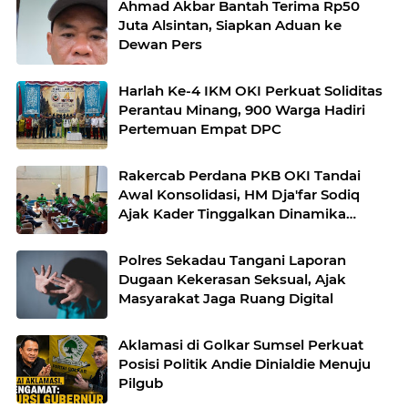
Ahmad Akbar Bantah Terima Rp50
Juta Alsintan, Siapkan Aduan ke
Dewan Pers
Harlah Ke-4 IKM OKI Perkuat Soliditas
Perantau Minang, 900 Warga Hadiri
Pertemuan Empat DPC
Rakercab Perdana PKB OKI Tandai
Awal Konsolidasi, HM Dja'far Sodiq
Ajak Kader Tinggalkan Dinamika
Internal
Polres Sekadau Tangani Laporan
Dugaan Kekerasan Seksual, Ajak
Masyarakat Jaga Ruang Digital
Aklamasi di Golkar Sumsel Perkuat
Posisi Politik Andie Dinialdie Menuju
Pilgub