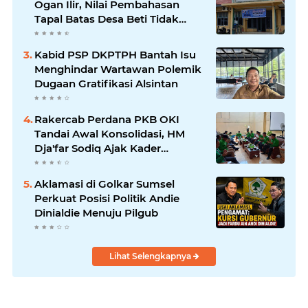
Ogan Ilir, Nilai Pembahasan
Tapal Batas Desa Beti Tidak
Transparan
Kabid PSP DKPTPH Bantah Isu
Menghindar Wartawan Polemik
Dugaan Gratifikasi Alsintan
Rakercab Perdana PKB OKI
Tandai Awal Konsolidasi, HM
Dja'far Sodiq Ajak Kader
Tinggalkan Dinamika Internal
Aklamasi di Golkar Sumsel
Perkuat Posisi Politik Andie
Dinialdie Menuju Pilgub
Lihat Selengkapnya