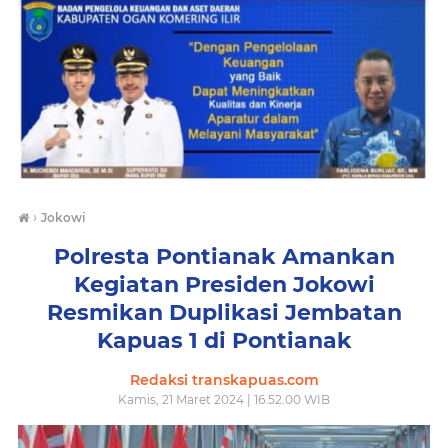
›
Jokowi
Polresta Pontianak Amankan
Kegiatan Presiden Jokowi
Resmikan Duplikasi Jembatan
Kapuas 1 di Pontianak
Redaksi transkapuas.com
Kamis, 21 Maret 2024 | 16.52.00 WIB