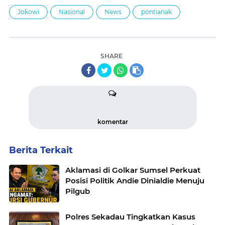
Jokowi
Nasional
News
pontianak
SHARE
komentar
Berita Terkait
Aklamasi di Golkar Sumsel Perkuat
Posisi Politik Andie Dinialdie Menuju
Pilgub
Polres Sekadau Tingkatkan Kasus