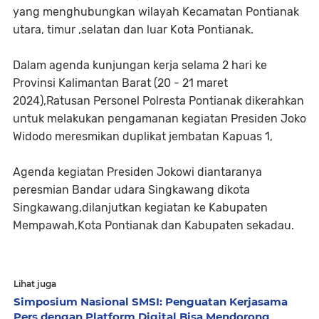
yang menghubungkan wilayah Kecamatan Pontianak
utara, timur ,selatan dan luar Kota Pontianak.
Dalam agenda kunjungan kerja selama 2 hari ke
Provinsi Kalimantan Barat (20 - 21 maret
2024),Ratusan Personel Polresta Pontianak dikerahkan
untuk melakukan pengamanan kegiatan Presiden Joko
Widodo meresmikan duplikat jembatan Kapuas 1,
Agenda kegiatan Presiden Jokowi diantaranya
peresmian Bandar udara Singkawang dikota
Singkawang,dilanjutkan kegiatan ke Kabupaten
Mempawah,Kota Pontianak dan Kabupaten sekadau.
Lihat juga
Simposium Nasional SMSI: Penguatan Kerjasama
Pers dengan Platform Digital Bisa Mendorong