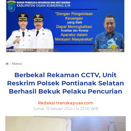
›
News
Berbekal Rekaman CCTV, Unit
Reskrim Polsek Pontianak Selatan
Berhasil Bekuk Pelaku Pencurian
Redaksi transkapuas.com
Jumat, 19 Januari 2024 | 14.23.00 WIB