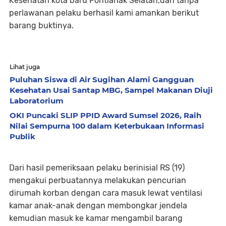
Kesehatan kota baru Pontianak Selatan,dan tanpa
perlawanan pelaku berhasil kami amankan berikut
barang buktinya.
Lihat juga
Puluhan Siswa di Air Sugihan Alami Gangguan
Kesehatan Usai Santap MBG, Sampel Makanan Diuji
Laboratorium
OKI Puncaki SLIP PPID Award Sumsel 2026, Raih
Nilai Sempurna 100 dalam Keterbukaan Informasi
Publik
Dari hasil pemeriksaan pelaku berinisial RS (19)
mengakui perbuatannya melakukan pencurian
dirumah korban dengan cara masuk lewat ventilasi
kamar anak-anak dengan membongkar jendela
kemudian masuk ke kamar mengambil barang