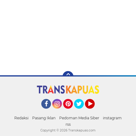
Facebook
Instagram
Pinterest
Twitter
YouTube
Redaksi
Pasang Iklan
Pedoman Media Siber
instagram
rss
Copyright ©
2026 Transkapuas.com