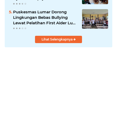
Tinggalkan Dinamika Internal
Puskesmas Lumar Dorong
Lingkungan Bebas Bullying
Lewat Pelatihan First Aider Luka
Psikologis di SMAN 01
Lihat Selengkapnya