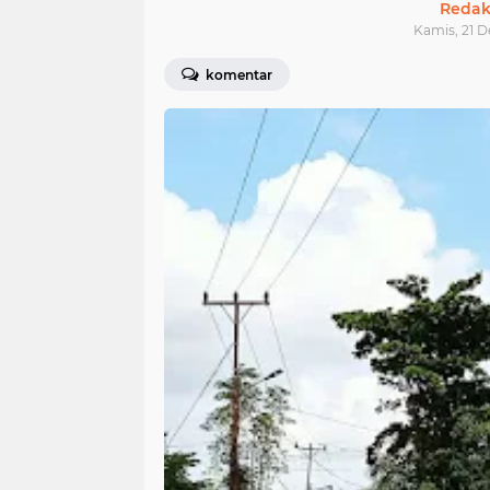
Redak
Kamis, 21 D
komentar