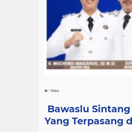
›
New
Bawaslu Sintang 
Yang Terpasang 