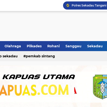
Olahraga
Pilkades
Rohani
Sanggau
Sekadau
b sekadau
pemkab sintang