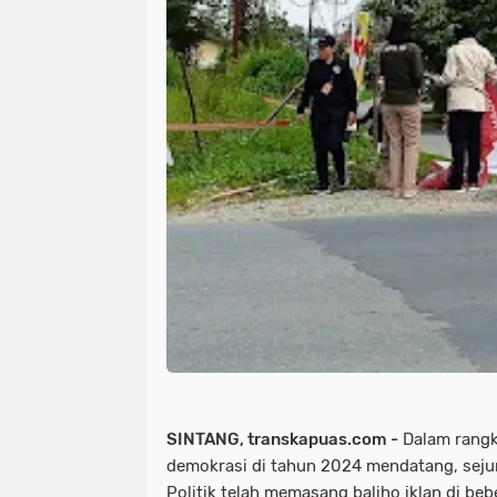
SINTANG, transkapuas.com -
Dalam rangk
demokrasi di tahun 2024 mendatang, sejum
Politik telah memasang baliho iklan di be