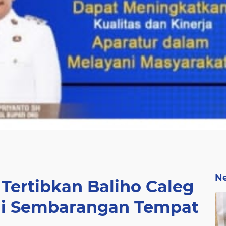
N
Tertibkan Baliho Caleg
di Sembarangan Tempat