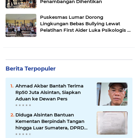
Penambangan Dihentikan
Puskesmas Lumar Dorong
Lingkungan Bebas Bullying Lewat
Pelatihan First Aider Luka Psikologis di
SMAN 01
Berita Terpopuler
Ahmad Akbar Bantah Terima
Rp50 Juta Alsintan, Siapkan
Aduan ke Dewan Pers
Diduga Alsintan Bantuan
Kementan Berpindah Tangan
hingga Luar Sumatera, DPRD
Sumsel Minta Aparat Usut