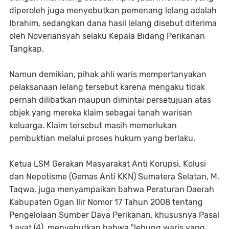
diperoleh juga menyebutkan pemenang lelang adalah
Ibrahim, sedangkan dana hasil lelang disebut diterima
oleh Noveriansyah selaku Kepala Bidang Perikanan
Tangkap.
Namun demikian, pihak ahli waris mempertanyakan
pelaksanaan lelang tersebut karena mengaku tidak
pernah dilibatkan maupun dimintai persetujuan atas
objek yang mereka klaim sebagai tanah warisan
keluarga. Klaim tersebut masih memerlukan
pembuktian melalui proses hukum yang berlaku.
Ketua LSM Gerakan Masyarakat Anti Korupsi, Kolusi
dan Nepotisme (Gemas Anti KKN) Sumatera Selatan, M.
Taqwa, juga menyampaikan bahwa Peraturan Daerah
Kabupaten Ogan Ilir Nomor 17 Tahun 2008 tentang
Pengelolaan Sumber Daya Perikanan, khususnya Pasal
1 ayat (4), menyebutkan bahwa "lebung waris yang