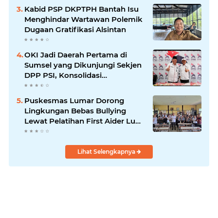
Tuntas
Kabid PSP DKPTPH Bantah Isu
Menghindar Wartawan Polemik
Dugaan Gratifikasi Alsintan
OKI Jadi Daerah Pertama di
Sumsel yang Dikunjungi Sekjen
DPP PSI, Konsolidasi
Pembentukan DPRT Dimulai
Puskesmas Lumar Dorong
Lingkungan Bebas Bullying
Lewat Pelatihan First Aider Luka
Psikologis di SMAN 01
Lihat Selengkapnya