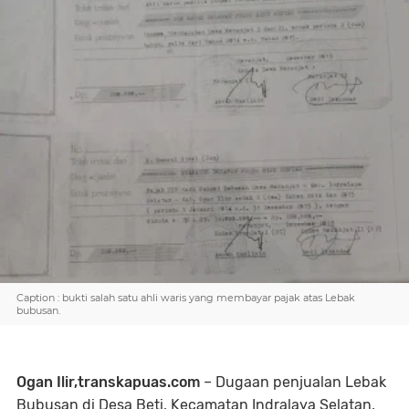
Caption : bukti salah satu ahli waris yang membayar pajak atas Lebak
bubusan.
Ogan Ilir,transkapuas.com
– Dugaan penjualan Lebak
Bubusan di Desa Beti, Kecamatan Indralaya Selatan,