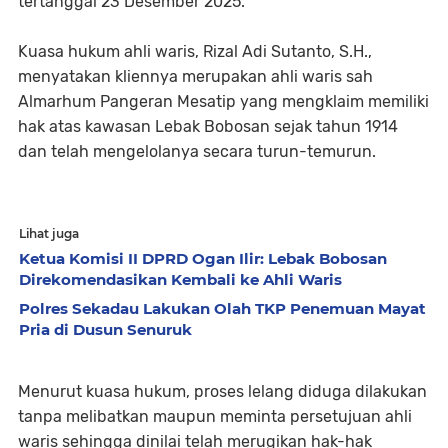
tertanggal 23 Desember 2025.
Kuasa hukum ahli waris, Rizal Adi Sutanto, S.H.,
menyatakan kliennya merupakan ahli waris sah
Almarhum Pangeran Mesatip yang mengklaim memiliki
hak atas kawasan Lebak Bobosan sejak tahun 1914
dan telah mengelolanya secara turun-temurun.
Lihat juga
Ketua Komisi II DPRD Ogan Ilir: Lebak Bobosan
Direkomendasikan Kembali ke Ahli Waris
Polres Sekadau Lakukan Olah TKP Penemuan Mayat
Pria di Dusun Senuruk
Menurut kuasa hukum, proses lelang diduga dilakukan
tanpa melibatkan maupun meminta persetujuan ahli
waris sehingga dinilai telah merugikan hak-hak