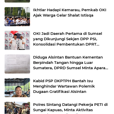
Ikhtiar Hadapi Kemarau, Pemkab OKI
Ajak Warga Gelar Shalat Istisqa
OKI Jadi Daerah Pertama di Sumsel
yang Dikunjungi Sekjen DPP PSI,
Konsolidasi Pembentukan DPRT
Dimulai
Diduga Alsintan Bantuan Kementan
Berpindah Tangan hingga Luar
Sumatera, DPRD Sumsel Minta Aparat
Usut Tuntas
Kabid PSP DKPTPH Bantah Isu
Menghindar Wartawan Polemik
Dugaan Gratifikasi Alsintan
Polres Sintang Datangi Pekerja PETI di
Sungai Kapuas, Minta Aktivitas