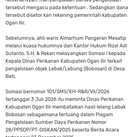
tersebut mengacu pada ketentuan . Sedangkan dana
tersebut disetor kan rekening pemerintah kabupaten
Ogan Ilir.
Sebelumnya, ahli waris Almarhum Pangeran Mesatip
melalui kuasa hukumnya dari Kantor Hukum Rizal Adi
Sutanto, S.H. & Rekan melayangkan Somasi I kepada
Kepala Dinas Perikanan Kabupaten Ogan Ilir terkait
pengelolaan objek Lebak/Lebung (Bobosan) di Desa
Beti.
Somasi bernomor 101/SMS/KH-R&R/VII/2026
tertanggal 3 Juli 2026 itu meminta Dinas Perikanan
Kabupaten Ogan Ilir membatalkan hasil lelang Lebak
Bobosan sebagaimana tertuang dalam Piagam
Pengelolaan Sumber Daya Perikanan Nomor
28/PPSDP/PT-DISKAN/2025 beserta Berita Acara