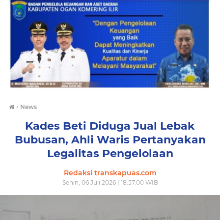
›
News
Kades Beti Diduga Jual Lebak
Bubusan, Ahli Waris Pertanyakan
Legalitas Pengelolaan
Redaksi transkapuas.com
Senin, 06 Juli 2026 | 18.57.00 WIB