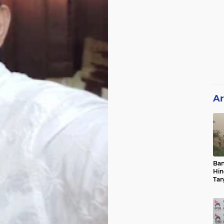
Ar
Ban
Hin
Tan