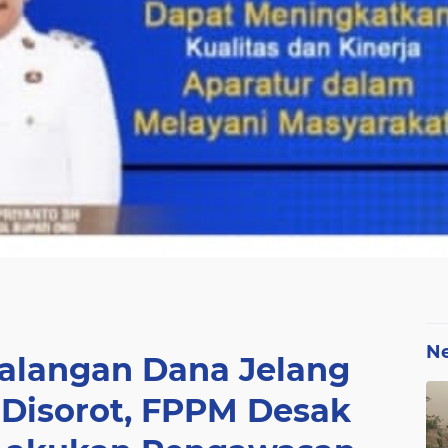
N
langan Dana Jelang
Disorot, FPPM Desak