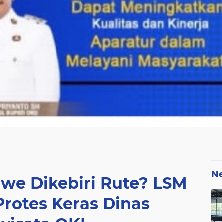
N
we Dikebiri Rute? LSM
rotes Keras Dinas