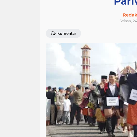
Pari
Redak
Selasa, 2
komentar