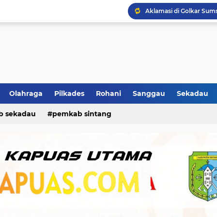
Olahraga
Pilkades
Rohani
Sanggau
Sekadau
b sekadau
pemkab sintang