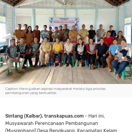
Caption: Mewujudkan aspirasi masyarakat melalui tiga prioritas
pembangunan yang berkualitas
Sintang (Kalbar), transkapuas.com
- Hari ini,
Musyawarah Perencanaan Pembangunan
(Musrenbang) Desa Bengkuang, Kecamatan Kelam