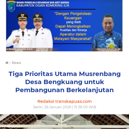
›
𝙽𝚎𝚠𝚜
Tiga Prioritas Utama Musrenbang
Desa Bengkuang untuk
Pembangunan Berkelanjutan
Redaksi transkapuas.com
Senin, 26 Januari 2026 | 15.38.00 WIB