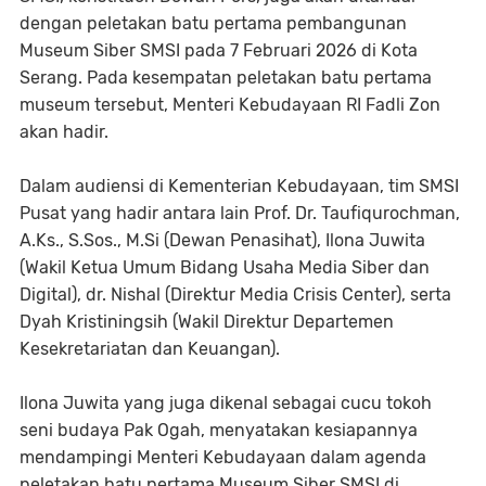
dengan peletakan batu pertama pembangunan
Museum Siber SMSI pada 7 Februari 2026 di Kota
Serang. Pada kesempatan peletakan batu pertama
museum tersebut, Menteri Kebudayaan RI Fadli Zon
akan hadir.
Dalam audiensi di Kementerian Kebudayaan, tim SMSI
Pusat yang hadir antara lain Prof. Dr. Taufiqurochman,
A.Ks., S.Sos., M.Si (Dewan Penasihat), Ilona Juwita
(Wakil Ketua Umum Bidang Usaha Media Siber dan
Digital), dr. Nishal (Direktur Media Crisis Center), serta
Dyah Kristiningsih (Wakil Direktur Departemen
Kesekretariatan dan Keuangan).
Ilona Juwita yang juga dikenal sebagai cucu tokoh
seni budaya Pak Ogah, menyatakan kesiapannya
mendampingi Menteri Kebudayaan dalam agenda
peletakan batu pertama Museum Siber SMSI di