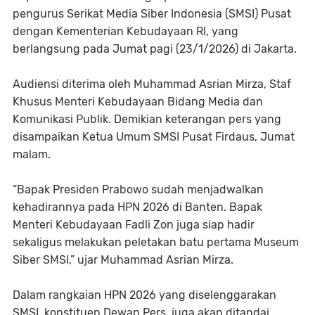
pengurus Serikat Media Siber Indonesia (SMSI) Pusat
dengan Kementerian Kebudayaan RI, yang
berlangsung pada Jumat pagi (23/1/2026) di Jakarta.
Audiensi diterima oleh Muhammad Asrian Mirza, Staf
Khusus Menteri Kebudayaan Bidang Media dan
Komunikasi Publik. Demikian keterangan pers yang
disampaikan Ketua Umum SMSI Pusat Firdaus, Jumat
malam.
“Bapak Presiden Prabowo sudah menjadwalkan
kehadirannya pada HPN 2026 di Banten. Bapak
Menteri Kebudayaan Fadli Zon juga siap hadir
sekaligus melakukan peletakan batu pertama Museum
Siber SMSI,” ujar Muhammad Asrian Mirza.
Dalam rangkaian HPN 2026 yang diselenggarakan
SMSI, konstituen Dewan Pers, juga akan ditandai