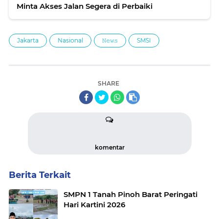
Minta Akses Jalan Segera di Perbaiki
Jakarta
Nasional
𝙽𝚎𝚠𝚜
SMSI
SHARE
komentar
Berita Terkait
SMPN 1 Tanah Pinoh Barat Peringati
Hari Kartini 2026