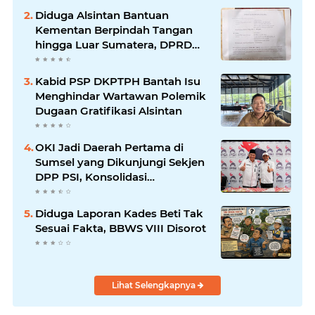
Diduga Alsintan Bantuan
Kementan Berpindah Tangan
hingga Luar Sumatera, DPRD
Sumsel Minta Aparat Usut
Tuntas
Kabid PSP DKPTPH Bantah Isu
Menghindar Wartawan Polemik
Dugaan Gratifikasi Alsintan
OKI Jadi Daerah Pertama di
Sumsel yang Dikunjungi Sekjen
DPP PSI, Konsolidasi
Pembentukan DPRT Dimulai
Diduga Laporan Kades Beti Tak
Sesuai Fakta, BBWS VIII Disorot
Lihat Selengkapnya