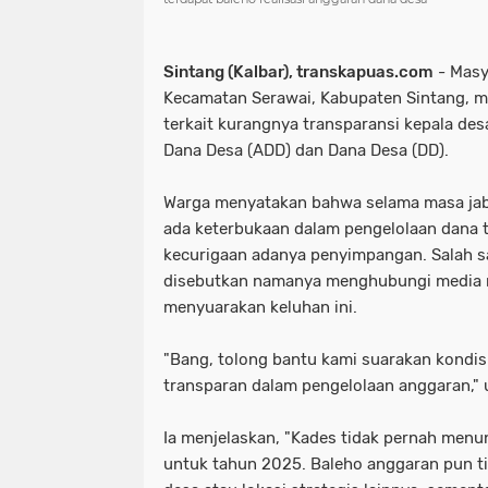
Sintang (Kalbar), transkapuas.com
- Masy
Kecamatan Serawai, Kabupaten Sintang, 
terkait kurangnya transparansi kepala de
Dana Desa (ADD) dan Dana Desa (DD).
Warga menyatakan bahwa selama masa jab
ada keterbukaan dalam pengelolaan dana
kecurigaan adanya penyimpangan. Salah 
disebutkan namanya menghubungi media 
menyuarakan keluhan ini.
"Bang, tolong bantu kami suarakan kondis
transparan dalam pengelolaan anggaran,"
Ia menjelaskan, "Kades tidak pernah men
untuk tahun 2025. Baleho anggaran pun t