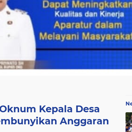
N
 Oknum Kepala Desa
embunyikan Anggaran