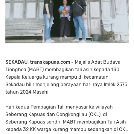
SEKADAU, transkapuas.com -
Majelis Adat Budaya
Tionghoa (MABT) membagikan tali asih kepada 130
Kepala Keluarga kurang mampu di kecamatan
Sekadau hilir menjelang perayaan hari raya Imlek 2575
tahun 2024 Masehi.
Hari kedua Pembagian Tali menyasar ke wilayah
Seberang Kapuas dan Congkongliau (CKL), di
Seberang Kapuas sendiri MABT membagikan Tali Asih
kepada 32 KK warga kurang mampu sedangkan di CKL