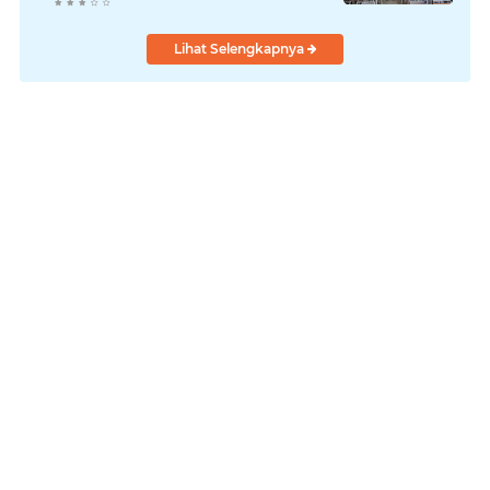
Psikologis di SMAN 01
Lihat Selengkapnya