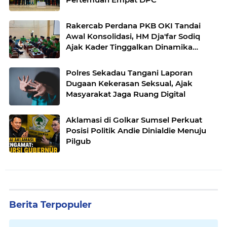
Rakercab Perdana PKB OKI Tandai
Awal Konsolidasi, HM Dja'far Sodiq
Ajak Kader Tinggalkan Dinamika
Internal
Polres Sekadau Tangani Laporan
Dugaan Kekerasan Seksual, Ajak
Masyarakat Jaga Ruang Digital
Aklamasi di Golkar Sumsel Perkuat
Posisi Politik Andie Dinialdie Menuju
Pilgub
Berita Terpopuler