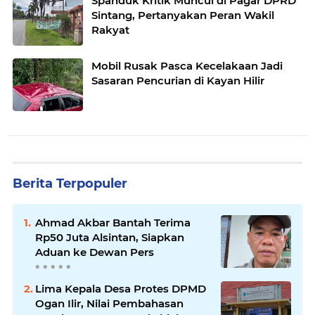
Spanduk Kritik Muncul di Pagar DPRD
Sintang, Pertanyakan Peran Wakil
Rakyat
Mobil Rusak Pasca Kecelakaan Jadi
Sasaran Pencurian di Kayan Hilir
Berita Terpopuler
Ahmad Akbar Bantah Terima
Rp50 Juta Alsintan, Siapkan
Aduan ke Dewan Pers
Lima Kepala Desa Protes DPMD
Ogan Ilir, Nilai Pembahasan