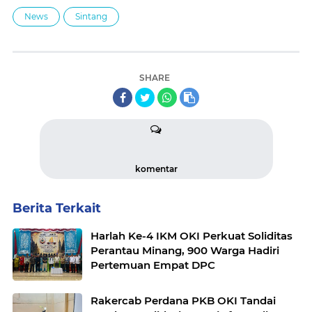
News
Sintang
SHARE
komentar
Berita Terkait
Harlah Ke-4 IKM OKI Perkuat Soliditas
Perantau Minang, 900 Warga Hadiri
Pertemuan Empat DPC
Rakercab Perdana PKB OKI Tandai