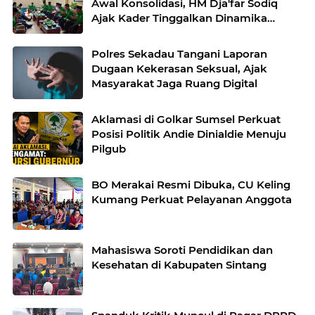
Awal Konsolidasi, HM Dja'far Sodiq
Ajak Kader Tinggalkan Dinamika
Internal
Polres Sekadau Tangani Laporan
Dugaan Kekerasan Seksual, Ajak
Masyarakat Jaga Ruang Digital
Aklamasi di Golkar Sumsel Perkuat
Posisi Politik Andie Dinialdie Menuju
Pilgub
BO Merakai Resmi Dibuka, CU Keling
Kumang Perkuat Pelayanan Anggota
Mahasiswa Soroti Pendidikan dan
Kesehatan di Kabupaten Sintang