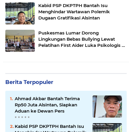
Kabid PSP DKPTPH Bantah Isu
Menghindar Wartawan Polemik
Dugaan Gratifikasi Alsintan
Puskesmas Lumar Dorong
Lingkungan Bebas Bullying Lewat
Pelatihan First Aider Luka Psikologis di
SMAN 01
Berita Terpopuler
Ahmad Akbar Bantah Terima
Rp50 Juta Alsintan, Siapkan
Aduan ke Dewan Pers
Kabid PSP DKPTPH Bantah Isu