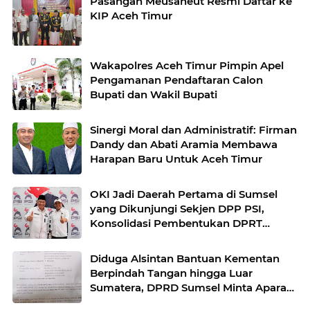
Pasangan Meusaneut Resmi Daftar ke
KIP Aceh Timur
Wakapolres Aceh Timur Pimpin Apel
Pengamanan Pendaftaran Calon
Bupati dan Wakil Bupati
Sinergi Moral dan Administratif: Firman
Dandy dan Abati Aramia Membawa
Harapan Baru Untuk Aceh Timur
OKI Jadi Daerah Pertama di Sumsel
yang Dikunjungi Sekjen DPP PSI,
Konsolidasi Pembentukan DPRT
Dimulai
Diduga Alsintan Bantuan Kementan
Berpindah Tangan hingga Luar
Sumatera, DPRD Sumsel Minta Aparat
Usut Tuntas