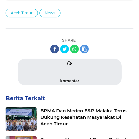
Aceh Timur
News
SHARE
komentar
Berita Terkait
BPMA Dan Medco E&P Malaka Terus
Dukung Kesehatan Masyarakat Di
Aceh Timur