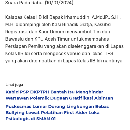
Suara Pada Rabu, (10/01/2024)
Kalapas Kelas IIB Idi Bapak Irhamuddin, A.Md.IP., S.H.,
M.H. didampingi oleh Kasi Binadik Giatja, Kasubsi
Registrasi, dan Kaur Umum menyambut Tim dari
Bawaslu dan KPU Aceh Timur untuk membahas
Persiapan Pemilu yang akan diselenggarakan di Lapas
Kelas IIB Idi serta mengecek venue dan lokasi TPS
yang akan ditempatkan di Lapas Kelas IIB Idi nantinya.
Lihat juga
Kabid PSP DKPTPH Bantah Isu Menghindar
Wartawan Polemik Dugaan Gratifikasi Alsintan
Puskesmas Lumar Dorong Lingkungan Bebas
Bullying Lewat Pelatihan First Aider Luka
Psikologis di SMAN 01