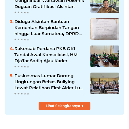
Menghindar Wartawan Polemik
Dugaan Gratifikasi Alsintan
Diduga Alsintan Bantuan
Kementan Berpindah Tangan
hingga Luar Sumatera, DPRD
Sumsel Minta Aparat Usut
Tuntas
Rakercab Perdana PKB OKI
Tandai Awal Konsolidasi, HM
Dja'far Sodiq Ajak Kader
Tinggalkan Dinamika Internal
Puskesmas Lumar Dorong
Lingkungan Bebas Bullying
Lewat Pelatihan First Aider Luka
Psikologis di SMAN 01
Lihat Selengkapnya