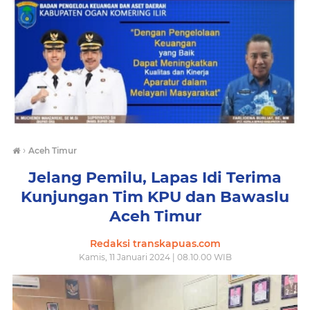
›
Aceh Timur
Jelang Pemilu, Lapas Idi Terima
Kunjungan Tim KPU dan Bawaslu
Aceh Timur
Redaksi transkapuas.com
Kamis, 11 Januari 2024 | 08.10.00 WIB