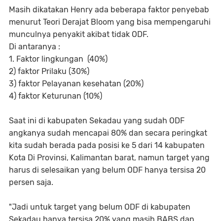
Masih dikatakan Henry ada beberapa faktor penyebab
menurut Teori Derajat Bloom yang bisa mempengaruhi
munculnya penyakit akibat tidak ODF.
Di antaranya :
1. Faktor lingkungan (40%)
2) faktor Prilaku (30%)
3) faktor Pelayanan kesehatan (20%)
4) faktor Keturunan (10%)
Saat ini di kabupaten Sekadau yang sudah ODF
angkanya sudah mencapai 80% dan secara peringkat
kita sudah berada pada posisi ke 5 dari 14 kabupaten
Kota Di Provinsi, Kalimantan barat, namun target yang
harus di selesaikan yang belum ODF hanya tersisa 20
persen saja.
"Jadi untuk target yang belum ODF di kabupaten
Sekadau hanya tersisa 20% yang masih BABS dan