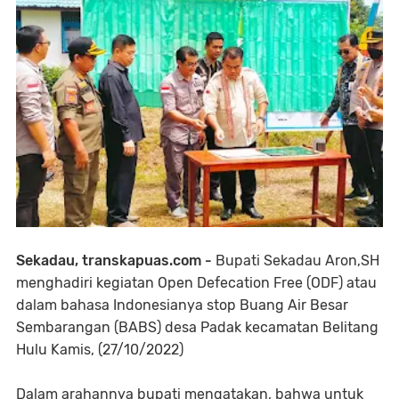
Sekadau, transkapuas.com -
Bupati Sekadau Aron,SH
menghadiri kegiatan Open Defecation Free (ODF) atau
dalam bahasa Indonesianya stop Buang Air Besar
Sembarangan (BABS) desa Padak kecamatan Belitang
Hulu Kamis, (27/10/2022)
Dalam arahannya bupati mengatakan, bahwa untuk