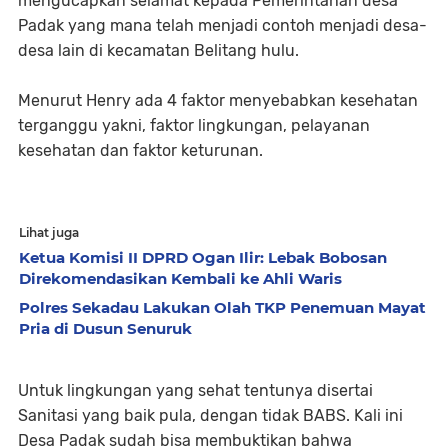
mengucapkan selamat kepada Pemerintahan desa
Padak yang mana telah menjadi contoh menjadi desa-
desa lain di kecamatan Belitang hulu.
Menurut Henry ada 4 faktor menyebabkan kesehatan
terganggu yakni, faktor lingkungan, pelayanan
kesehatan dan faktor keturunan.
Lihat juga
Ketua Komisi II DPRD Ogan Ilir: Lebak Bobosan
Direkomendasikan Kembali ke Ahli Waris
Polres Sekadau Lakukan Olah TKP Penemuan Mayat
Pria di Dusun Senuruk
Untuk lingkungan yang sehat tentunya disertai
Sanitasi yang baik pula, dengan tidak BABS. Kali ini
Desa Padak sudah bisa membuktikan bahwa