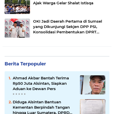
Ajak Warga Gelar Shalat Istisqa
OKI Jadi Daerah Pertama di Sumsel
yang Dikunjungi Sekjen DPP PSI,
Konsolidasi Pembentukan DPRT
Dimulai
Berita Terpopuler
Ahmad Akbar Bantah Terima
Rp50 Juta Alsintan, Siapkan
Aduan ke Dewan Pers
Diduga Alsintan Bantuan
Kementan Berpindah Tangan
hingga Luar Sumatera, DPRD