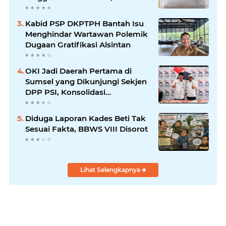
Sumsel Minta Aparat Usut
Tuntas
Kabid PSP DKPTPH Bantah Isu
Menghindar Wartawan Polemik
Dugaan Gratifikasi Alsintan
OKI Jadi Daerah Pertama di
Sumsel yang Dikunjungi Sekjen
DPP PSI, Konsolidasi
Pembentukan DPRT Dimulai
Diduga Laporan Kades Beti Tak
Sesuai Fakta, BBWS VIII Disorot
Lihat Selengkapnya