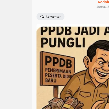
Redak
Jumat, 3
komentar