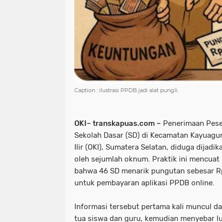
Caption : ilustrasi PPDB jadi alat pungli.
OKI– transkapuas.com –
Penerimaan Peser
Sekolah Dasar (SD) di Kecamatan Kayuag
Ilir (OKI), Sumatera Selatan, diduga dijadik
oleh sejumlah oknum. Praktik ini mencuat 
bahwa 46 SD menarik pungutan sebesar Rp
untuk pembayaran aplikasi PPDB online.
Informasi tersebut pertama kali muncul d
tua siswa dan guru, kemudian menyebar lu