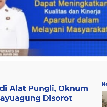
N
di Alat Pungli, Oknum
Kayuagung Disorot