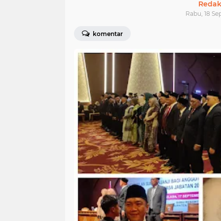
Redak
Rabu, 18 Se
komentar