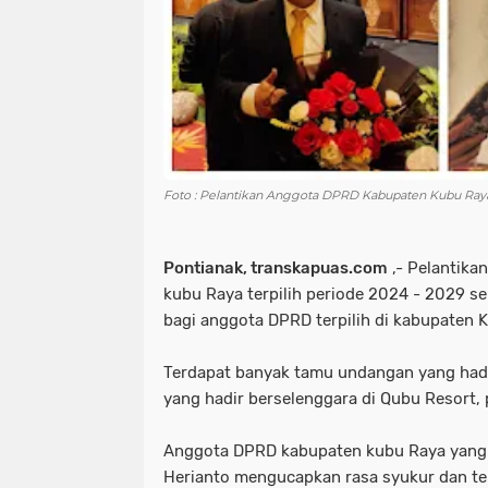
Foto : Pelantikan Anggota DPRD Kabupaten Kubu Ray
Pontianak, transkapuas.com
,- Pelantik
kubu Raya terpilih periode 2024 - 2029 s
bagi anggota DPRD terpilih di kabupaten 
Terdapat banyak tamu undangan yang hadi
yang hadir berselenggara di Qubu Resort, 
Anggota DPRD kabupaten kubu Raya yang te
Herianto mengucapkan rasa syukur dan te