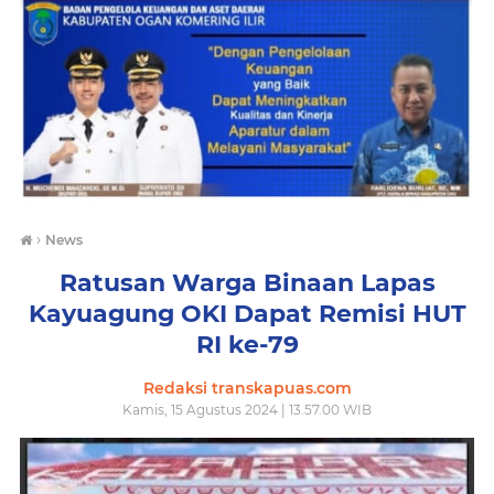
›
News
Ratusan Warga Binaan Lapas
Kayuagung OKI Dapat Remisi HUT
RI ke-79
Redaksi transkapuas.com
Kamis, 15 Agustus 2024 | 13.57.00 WIB