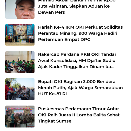
Juta Alsintan, Siapkan Aduan ke
Dewan Pers
Harlah Ke-4 IKM OKI Perkuat Soliditas
Perantau Minang, 900 Warga Hadiri
Pertemuan Empat DPC
Rakercab Perdana PKB OKI Tandai
Awal Konsolidasi, HM Dja'far Sodiq
Ajak Kader Tinggalkan Dinamika
Internal
Bupati OKI Bagikan 3.000 Bendera
Merah Putih, Ajak Warga Semarakkan
HUT Ke-81 RI
Puskesmas Pedamaran Timur Antar
OKI Raih Juara II Lomba Balita Sehat
Tingkat Sumsel