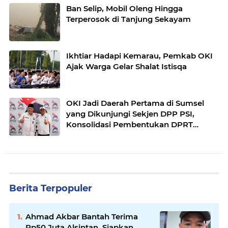
Ban Selip, Mobil Oleng Hingga
Terperosok di Tanjung Sekayam
Ikhtiar Hadapi Kemarau, Pemkab OKI
Ajak Warga Gelar Shalat Istisqa
OKI Jadi Daerah Pertama di Sumsel
yang Dikunjungi Sekjen DPP PSI,
Konsolidasi Pembentukan DPRT
Dimulai
Berita Terpopuler
Ahmad Akbar Bantah Terima
Rp50 Juta Alsintan, Siapkan