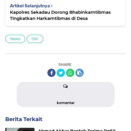
Artikel Selanjutnya
Kapolres Sekadau Dorong Bhabinkamtibmas
Tingkatkan Harkamtibmas di Desa
News
OKI
SHARE
komentar
Berita Terkait
Ahmad Akbar Bantah Terima Rp50