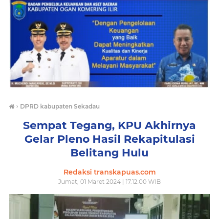
›
DPRD kabupaten Sekadau
Sempat Tegang, KPU Akhirnya
Gelar Pleno Hasil Rekapitulasi
Belitang Hulu
Redaksi transkapuas.com
Jumat, 01 Maret 2024 | 17.12.00 WIB