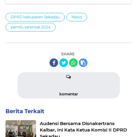
DPRD kabupaten Sekadau
News
pemilu serentak 2024
SHARE
komentar
Berita Terkait
Audensi Bersama Disnakertrans
Kalbar, Ini Kata Ketua Komisi II DPRD
Sekadau