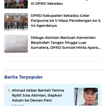
III DPRD Sekadau
DPRD Kabupaten Sekadau Gelar
Paripurna ke V Masa Persidangan ke II,
Ini Agendanya
Diduga Alsintan Bantuan Kementan
Berpindah Tangan hingga Luar
Sumatera, DPRD Sumsel Minta Aparat
Usut Tuntas
Berita Terpopuler
Ahmad Akbar Bantah Terima
Rp50 Juta Alsintan, Siapkan
Aduan ke Dewan Pers