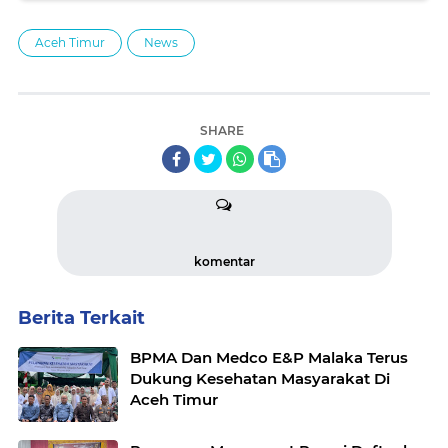
Aceh Timur
News
SHARE
komentar
Berita Terkait
BPMA Dan Medco E&P Malaka Terus
Dukung Kesehatan Masyarakat Di
Aceh Timur