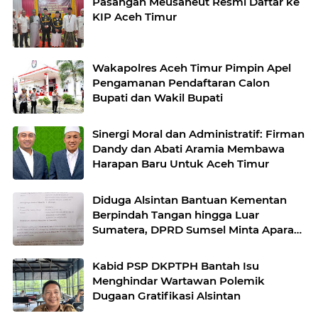
Pasangan Meusaneut Resmi Daftar ke
KIP Aceh Timur
Wakapolres Aceh Timur Pimpin Apel
Pengamanan Pendaftaran Calon
Bupati dan Wakil Bupati
Sinergi Moral dan Administratif: Firman
Dandy dan Abati Aramia Membawa
Harapan Baru Untuk Aceh Timur
Diduga Alsintan Bantuan Kementan
Berpindah Tangan hingga Luar
Sumatera, DPRD Sumsel Minta Aparat
Usut Tuntas
Kabid PSP DKPTPH Bantah Isu
Menghindar Wartawan Polemik
Dugaan Gratifikasi Alsintan