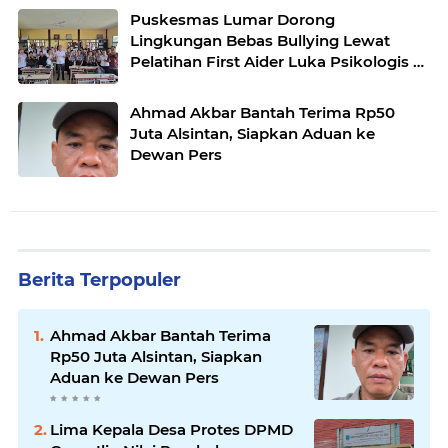
Puskesmas Lumar Dorong
Lingkungan Bebas Bullying Lewat
Pelatihan First Aider Luka Psikologis di
SMAN 01
Ahmad Akbar Bantah Terima Rp50
Juta Alsintan, Siapkan Aduan ke
Dewan Pers
Berita Terpopuler
Ahmad Akbar Bantah Terima
Rp50 Juta Alsintan, Siapkan
Aduan ke Dewan Pers
Lima Kepala Desa Protes DPMD